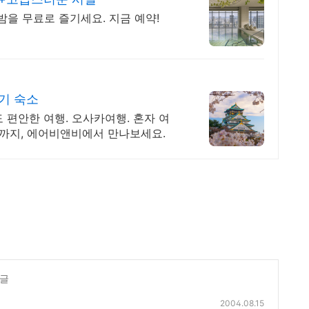
을 무료로 즐기세요. 지금 예약!
기 숙소
 편안한 여행. 오사카여행. 혼자 여
식까지, 에어비앤비에서 만나보세요.
 글
2004.08.15