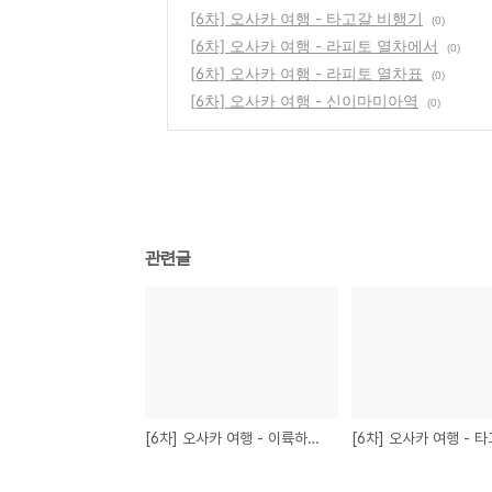
[6차] 오사카 여행 - 타고갈 비행기
(0)
[6차] 오사카 여행 - 라피토 열차에서
(0)
[6차] 오사카 여행 - 라피토 열차표
(0)
[6차] 오사카 여행 - 신이마미아역
(0)
관련글
[6차] 오사카 여행 - 이륙하면서..