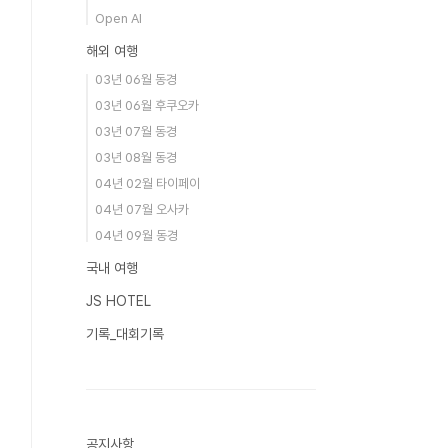
Open AI
해외 여행
03년 06월 동경
03년 06월 후쿠오카
03년 07월 동경
03년 08월 동경
04년 02월 타이페이
04년 07월 오사카
04년 09월 동경
국내 여행
JS HOTEL
기록_대회기록
공지사항