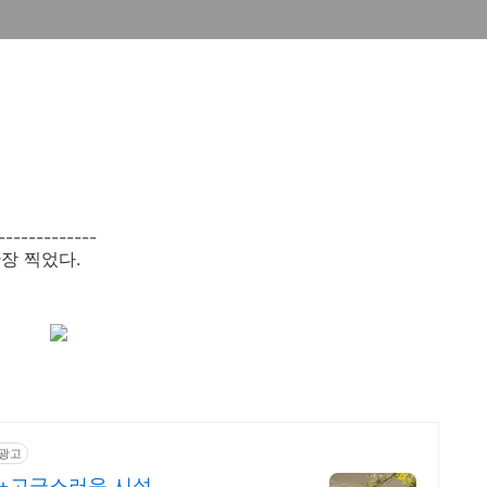
-------------
장 찍었다.
광고
치+고급스러운 시설