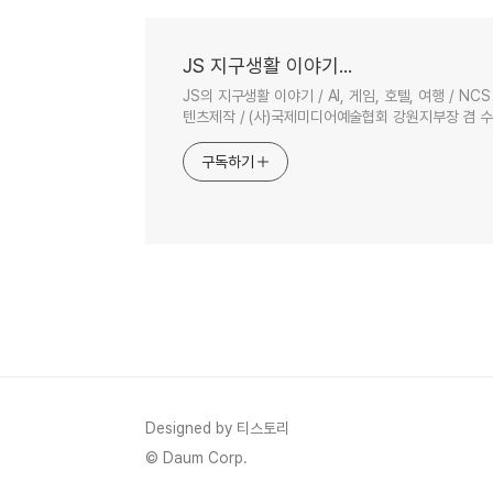
JS 지구생활 이야기...
JS의 지구생활 이야기 / AI, 게임, 호텔, 여행 / 
텐츠제작 / (사)국제미디어예술협회 강원지부장 겸 
구독하기
Designed by 티스토리
© Daum Corp.