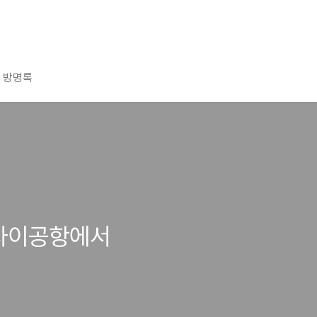
방명록
간사이공항에서