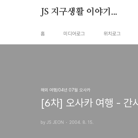
본문 바로가기
JS 지구생활 이야기...
홈
미디어로그
위치로그
해외 여행/04년 07월 오사카
[6차] 오사카 여행 - 
by JS JEON
2004. 8. 15.