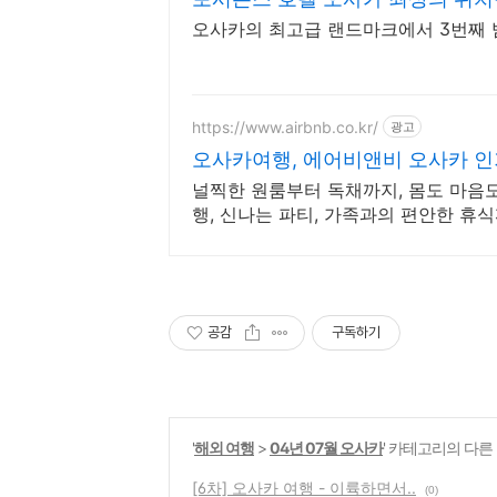
오사카의 최고급 랜드마크에서 3번째 밤
https://www.airbnb.co.kr/
광고
오사카여행, 에어비앤비 오사카 인
널찍한 원룸부터 독채까지, 몸도 마음도
행, 신나는 파티, 가족과의 편안한 휴
공감
구독하기
'
해외 여행
>
04년 07월 오사카
' 카테고리의 다른
[6차] 오사카 여행 - 이륙하면서..
(0)