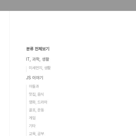
분류 전체보기
IT, 과학, 생활
미세먼지, 생활
JS 이야기
아들과
맛집, 음식
영화, 드라마
골프, 운동
게임
기타
교육, 공부