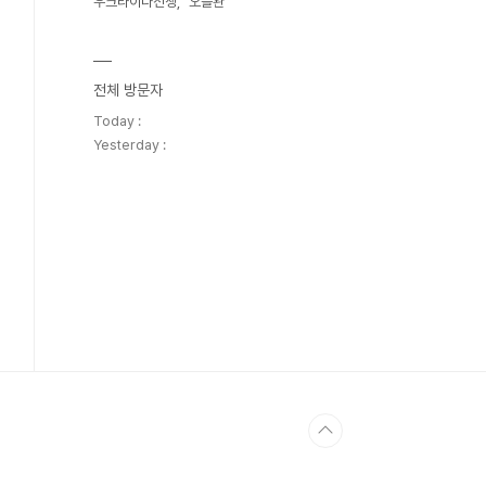
우크라이나전쟁
오블완
전체 방문자
Today :
Yesterday :