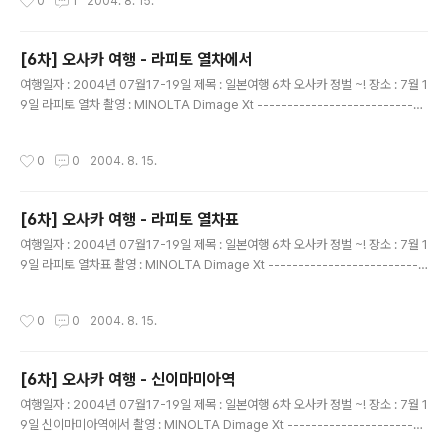
0
1
2004. 8. 15.
[6차] 오사카 여행 - 라피토 열차에서
글 내용
여행일자 : 2004년 07월17-19일 제목 : 일본여행 6차 오사카 정벌 ~! 장소 : 7월 1
9일 라피토 열차 촬영 : MINOLTA Dimage Xt ----------------------------
--------------------------- 내부는 이렇게 생겼다... 머 ...깔끔하긴 하지만 무
언가..음음
작성시간
0
0
2004. 8. 15.
[6차] 오사카 여행 - 라피토 열차표
글 내용
여행일자 : 2004년 07월17-19일 제목 : 일본여행 6차 오사카 정벌 ~! 장소 : 7월 1
9일 라피토 열차표 촬영 : MINOLTA Dimage Xt --------------------------
----------------------------- 890엔 짜리와 추가 500엔 짜리표다. 좌석도
나와 있다...꼼꼼한거 같다
작성시간
0
0
2004. 8. 15.
[6차] 오사카 여행 - 신이마미아역
글 내용
여행일자 : 2004년 07월17-19일 제목 : 일본여행 6차 오사카 정벌 ~! 장소 : 7월 1
9일 신이마미아역에서 촬영 : MINOLTA Dimage Xt -----------------------
-------------------------------- 오오 왔다... 그동안 앞모습은 보지 못했대