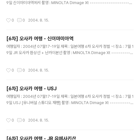
9일 신이마미아역에서 촬영 : MINOLTA Dimage Xt -----------------------
-------------------------------- 890엔 난카이센을 타고 가려고 했는대 지
하철 시간이 영... 결국 요즘정산소에서 요금을 더 주고 알파나 베타나.. 빨리 오는걸
작성시간
0
0
2004. 8. 15.
타기로 했다... 추가 금액은 500엔
[6차] 오사카 여행 - 신이마미아역
글 내용
여행일자 : 2004년 07월17-19일 제목 : 일본여행 6차 오사카 정벌 ~! 장소 : 7월 1
9일 JR 오사카 환상선 + 난카이본선 촬영 : MINOLTA Dimage Xt ------------
------------------------------------------- 신이마미아역에서.. 여기서 난
카이센 라피토 알파나 베타로 갈아타고 가야한다
작성시간
0
0
2004. 8. 15.
[6차] 오사카 여행 - USJ
글 내용
여행일자 : 2004년 07월17-19일 제목 : 일본여행 6차 오사카 정벌 ~! 장소 : 7월 1
9일 USJ [유니버설 스튜디오 재팬] 촬영 : MINOLTA Dimage Xt ------------
------------------------------------------- USJ ...에 왔으니 한장 찍고..
여러장을 찍었는대 그중 가장 잘 나온 사진이다.
작성시간
0
0
2004. 8. 15.
[6차] 오사카 여행 - JR 유메사키산