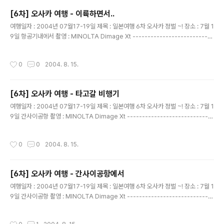
[6차] 오사카 여행 - 이륙하면서..
글 내용
여행일자 : 2004년 07월17-19일 제목 : 일본여행 6차 오사카 정벌 ~! 장소 : 7월 1
9일 항공기내에서 촬영 : MINOLTA Dimage Xt ---------------------------
---------------------------- 간사이 공항을 이륙하면서 찍은 사진이다. 멋진
바다..그리고 하늘... 멋진 장면이 연출 되었다..
작성시간
0
0
2004. 8. 15.
[6차] 오사카 여행 - 타고갈 비행기
글 내용
여행일자 : 2004년 07월17-19일 제목 : 일본여행 6차 오사카 정벌 ~! 장소 : 7월 1
9일 간사이공항 촬영 : MINOLTA Dimage Xt -----------------------------
-------------------------- 타고갈 비행기다.. 보딩도 잘해서 비상구쪽으로 배
정 받았다. 아자븅~
작성시간
0
0
2004. 8. 15.
[6차] 오사카 여행 - 간사이공항에서
글 내용
여행일자 : 2004년 07월17-19일 제목 : 일본여행 6차 오사카 정벌 ~! 장소 : 7월 1
9일 간사이공항 촬영 : MINOLTA Dimage Xt -----------------------------
-------------------------- 간사이공항에서 휴지를 나눠 주던 분과 한장 찍었
다. 아마 면세점 홍보 인듯 하다
작성시간