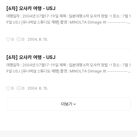
[6차] 오사카 여행 - USJ
글 내용
여행일자 : 2004년 07월17-19일 제목 : 일본여행 6차 오사카 정벌 ~! 장소 : 7월 1
9일 USJ [유니버설 스튜디오 재팬] 촬영 : MINOLTA Dimage Xt ------------
------------------------------------------- 스누피 스튜디오다.. 무슨 풍선
보트를 타고 내려오는걸 봐선 잼날꺼 같았다..
작성시간
0
0
2004. 8. 15.
[6차] 오사카 여행 - USJ
글 내용
여행일자 : 2004년 07월17-19일 제목 : 일본여행 6차 오사카 정벌 ~! 장소 : 7월 1
9일 USJ [유니버설 스튜디오 재팬] 촬영 : MINOLTA Dimage Xt ------------
------------------------------------------- 머..쥬라기공원 더라이드를 타
고 ...나서 기념 사진 한장~
작성시간
0
0
2004. 8. 15.
더보기