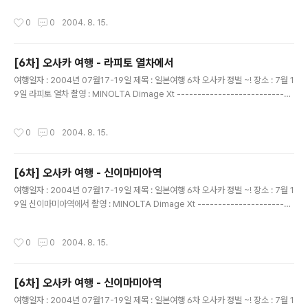
앞모습을 보게 되었다. 우캬..저리 생겼구만.. 난카이센 라피토 알파의 모습
작성시간
0
0
2004. 8. 15.
[6차] 오사카 여행 - 라피토 열차에서
글 내용
여행일자 : 2004년 07월17-19일 제목 : 일본여행 6차 오사카 정벌 ~! 장소 : 7월 1
9일 라피토 열차 촬영 : MINOLTA Dimage Xt ----------------------------
--------------------------- 난카이센 라피토 알파에서 한장 찍었다. 사람도 없
고..좋다 좋아~
작성시간
0
0
2004. 8. 15.
[6차] 오사카 여행 - 신이마미아역
글 내용
여행일자 : 2004년 07월17-19일 제목 : 일본여행 6차 오사카 정벌 ~! 장소 : 7월 1
9일 신이마미아역에서 촬영 : MINOLTA Dimage Xt -----------------------
-------------------------------- 무언가 온다고 알려주고 있다. 앗. 시간을 보
니 우리가 타고갈 ... 열차구만.. 난카이센 라피토알파 ..라고 표시되고 있다
작성시간
0
0
2004. 8. 15.
[6차] 오사카 여행 - 신이마미아역
글 내용
여행일자 : 2004년 07월17-19일 제목 : 일본여행 6차 오사카 정벌 ~! 장소 : 7월 1