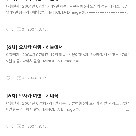
글 내용
여행일자 : 2004년 07월 17-19일 제목 : 일본여행 6차 오사카 정벌 ~! 장소 : 07
월 19일 항공기내에서 촬영 : MINOLTA Dimage Xt -----------------------
-------------------------------- 파란 하늘 파란 항공기 ..역시 멋지다. 마지
막 사진~!
작성시간
0
0
2004. 8. 15.
[6차] 오사카 여행 - 하늘에서
글 내용
여행일자 : 2004년 07월17-19일 제목 : 일본여행 6차 오사카 정벌 ~! 장소 : 7월 1
9일 항공기내에서 촬영 : MINOLTA Dimage Xt ---------------------------
---------------------------- 역시 멋진 하늘의 모습이다. 이런 사진을 ..잘 볼
수 없다
작성시간
0
0
2004. 8. 15.
[6차] 오사카 여행 - 기내식
글 내용
여행일자 : 2004년 07월17-19일 제목 : 일본여행 6차 오사카 정벌 ~! 장소 : 7월 1
9일 항공기내에서 촬영 : MINOLTA Dimage Xt ---------------------------
---------------------------- 대한항공 기내식이다. 갈때와 올때가 약간 달랐
다. 머....지금 보는것이 더 맛나고 좋았다.
작성시간
0
0
2004. 8. 15.