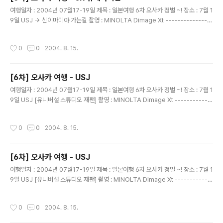
글 내용
여행일자 : 2004년 07월17-19일 제목 : 일본여행 6차 오사카 정벌 ~! 장소 : 7월 1
9일 USJ -> 신이마미야 가는길 촬영 : MINOLTA Dimage Xt ---------------
---------------------------------------- 간사이 공항으로 가는 ..지하철에
서.. 그 흔하다구 하던 스파이더맨 지하철도 타지 못했다 그냥 주황빛 지하철만 타고
작성시간
0
0
2004. 8. 15.
돌아 다녔다. 머..지하철에서 한장은 찍어줘야...
[6차] 오사카 여행 - USJ
글 내용
여행일자 : 2004년 07월17-19일 제목 : 일본여행 6차 오사카 정벌 ~! 장소 : 7월 1
9일 USJ [유니버설 스튜디오 재팬] 촬영 : MINOLTA Dimage Xt ------------
------------------------------------------- 예전에 만화에 자주 등장 하던
녀석인대 이름은 잘 몰겠다.. ㅎㅎ 역시나 사진 잘 찍어주고 포즈도...
작성시간
0
0
2004. 8. 15.
[6차] 오사카 여행 - USJ
글 내용
여행일자 : 2004년 07월17-19일 제목 : 일본여행 6차 오사카 정벌 ~! 장소 : 7월 1
9일 USJ [유니버설 스튜디오 재팬] 촬영 : MINOLTA Dimage Xt ------------
------------------------------------------- 스누피랑 한장 찍었다.. 막 도
망 가려고 하는대 겨우 잡아서 한장 찍었다.
작성시간
0
0
2004. 8. 15.