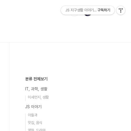
JS 지구생활 이야기...
구독하기
분류 전체보기
IT, 과학, 생활
미세먼지, 생활
JS 이야기
아들과
맛집, 음식
영화, 드라마