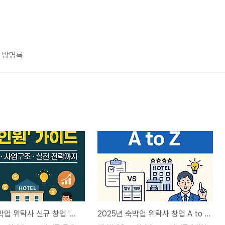
방명록
2025 숙박업 위탁사 신규 창업 '올인 원' 가이드: 인허가·사업구조·실전 전략까지
2025년 숙박업 위탁사 창업 A to Z – 인허가, 법인/개인사업자 비교, 성공 가이드 완벽 해설