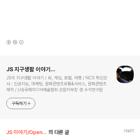
(새창열림)
로그 정보
JS 지구생활 이야기...
JS의 지구생활 이야기 / AI, 게임, 호텔, 여행 / NCS 확인강
사 : 인공지능, 마케팅, 문화콘텐츠유통&서비스, 문화콘텐츠
제작 / (사)국제미디어예술협회 강원지부장 겸 수석연구원
구독하기
더보기
JS 이야기/Open AI
의 다른 글