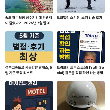
속초 해수욕장 성수기인데 관광객
오크밸리 스키장, 스키 강습 후기
이 줄었다?…2026년 7월 말 피
서 현장의 불편한 진실
경부고속도로 서울방향 휴게소, 5
트럼프의 트루스 소셜(Truth So
월 기준 맛집 리스트
cial) 원문을 직접 확인 하는 방법