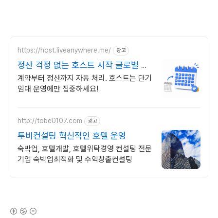
https://host.liveanywhere.me/
광고
정산 걱정 없는 호스트 시작 글로벌 단
기임대 플랫폼
계약부터 정산까지 자동 처리. 호스트는 단기
임대 운영에만 집중하세요!
http://tobe0107.com
광고
투비컨설팅 혁신적인 호텔 운영
숙박업, 호텔개발, 호텔위탁경영 컨설팅 전문
기업 숙박업최적화 및 수익창출컨설팅
(새창열림)