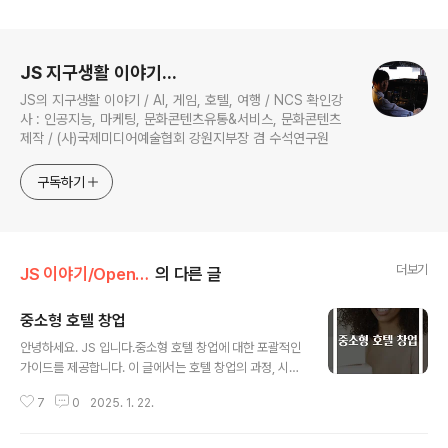
로그 정보
JS 지구생활 이야기...
JS의 지구생활 이야기 / AI, 게임, 호텔, 여행 / NCS 확인강
사 : 인공지능, 마케팅, 문화콘텐츠유통&서비스, 문화콘텐츠
제작 / (사)국제미디어예술협회 강원지부장 겸 수석연구원
구독하기
더보기
JS 이야기/Open AI
의 다른 글
​중소형 호텔 창업
글 내용
안녕하세요. JS 입니다.중소형 호텔 창업에 대한 포괄적인
가이드를 제공합니다. 이 글에서는 호텔 창업의 과정, 시장
분석, 마케팅 전략, 운영 관리, 디자인과 서비스 측면을 심
7
0
2025. 1. 22.
층적으로 다룹니다. 중소형 호텔 창업의 개요 호텔 산업은
지속적으로 성장하는 분야로, 중소형 호텔 창업은 특히 많
은 이들의 관심을 받고 있습니다. 중소형 호텔은 대형 체인