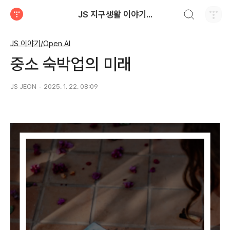
검색하기
JS 지구생활 이야기...
티스토리
JS 이야기/Open AI
​중소 숙박업의 미래
JS JEON
2025. 1. 22. 08:09