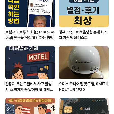
트럼프의 트루스 소셜(Truth So
경부고속도로 서울방향 휴게소, 5
cial) 원문을 직접 확인 하는 방법
월 기준 맛집 리스트
관광지 무인 모텔에서 사고 발생
스미스 주니어 헬멧 구입, SMITH
시, 소비자가 꼭 알아야 할 대처법
HOLT JR 1920
과 권리