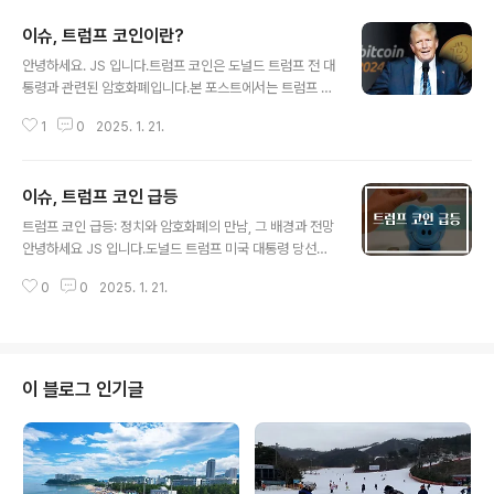
이슈, ​트럼프 코인이란?
글 내용
안녕하세요. JS 입니다.트럼프 코인은 도널드 트럼프 전 대
통령과 관련된 암호화폐입니다.본 포스트에서는 트럼프 코
인에 대한 개념, 역사, 특징 등을 심도 있게 분석합니다. 트
1
0
2025. 1. 21.
럼프 코인란 무엇인지에 대해 많은 사람들이 궁금해하는
이유는 여러 가지가 있습니다. 첫째로, 도널드 트럼프라는
인물 자체가 국내외에서 많은 사람들의 관심을 끌고 있기
이슈, ​트럼프 코인 급등
때문입니다.둘째로, 암호화폐라는 분야가 현대 금융에서
글 내용
가장 혁신적이고도 논란이 많은 주제 중 하나이기 때문입
트럼프 코인 급등: 정치와 암호화폐의 만남, 그 배경과 전망
니다. 따라서 트럼프가 개발했다거나 그의 이름을 딴 암호
안녕하세요 JS 입니다.도널드 트럼프 미국 대통령 당선인
화폐가 실재하는지, 그리고 그 가치와 기능이 무엇인지 알
이 출시한 밈 코인 '$TRUMP'가 전 세계 암호화폐 시장을
아보는 것이 흥미로운 주제가 될 것입니다. 트럼프 코인의
0
0
2025. 1. 21.
뜨겁게 달구고 있습니다. 단 이틀 만에 시가총액이 20조
개념과 배경트럼프 코인은 도널드 트럼프 전 대통령의 지
원을 돌파하며 폭발적인 반응을 얻고 있는데요. 이번 글에
지자들과 팬들을 위한 디지털 자산으로, 특정..
서는 트럼프 코인의 급등 이유, 그 배경, 그리고 앞으로의
전망에 대해 심층적으로 분석해보겠습니다. 1. 트럼프 코인
이란 무엇인가?$TRUMP의 탄생트럼프 코인은 도널드 트
이 블로그 인기글
럼프 대통령 당선인이 자신의 대선 승리와 취임을 기념하
기 위해 출시한 공식 밈 코인입니다. 2025년 1월 17일, 트
럼프는 자신의 소셜미디어 플랫폼 '트루스소셜(Truth So
cial)'을 통해 $TRUMP의 출시를 발표했습니다.주요 특
징블록체인 플..