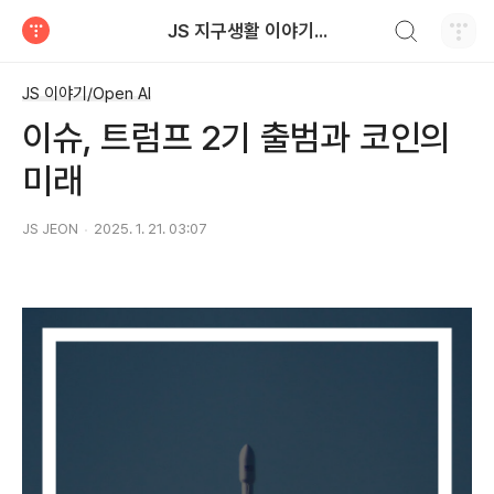
검색하기
JS 지구생활 이야기...
티스토리
JS 이야기/Open AI
​이슈, 트럼프 2기 출범과 코인의
미래
JS JEON
2025. 1. 21. 03:07