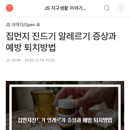
검색하기
JS 지구생활 이야기...
티스토리
JS 이야기/Open AI
​집먼지 진드기 알레르기 증상과
예방 퇴치방법
JS JEON
2025. 2. 15. 11:25