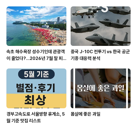
과 권리
속초 해수욕장 성수기인데 관광객
중국 J-10C 전투기 vs 한국 공군
이 줄었다?…2026년 7월 말 피
기종 대응력 분석
서 현장의 불편한 진실
경부고속도로 서울방향 휴게소, 5
​몸살에 좋은 과일
월 기준 맛집 리스트