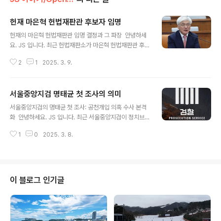
헌재 마은혁 헌법재판관 후보자 임명
글 내용
헌재의 마은혁 헌법재판관 임명 결정과 그 파장 안녕하세
요. JS 입니다. 최근 헌법재판소가 마은혁 헌법재판관 후보
자 임명 문제에 대해 중요한 결정을 내렸습니다. 이 결정은
2
1
2025. 3. 9.
한국의 헌정 질서와 삼권분립 원칙에 큰 영향을 미칠 수 있
는 사안으로, 많은 이들의 관심을 받고 있습니다. 이번 글에
서는 헌재의 결정 내용과 그에 따른 정치권의 반응, 그리고
서울중앙지검 명태균 첫 조사의 의미
이 사안이 가지는 의미에 대해 자세히 살펴보겠습니다. 헌
글 내용
재의 결정 내용헌법재판소는 2025년 2월 27일, 최상목
서울중앙지검의 명태균 첫 조사: 공천개입 의혹 수사 본격
대통령 권한대행 부총리가 마은혁 헌법재판관 후보자를 임
화 안녕하세요. JS 입니다. 최근 서울중앙지검이 정치브로
명하지 않은 것은 국회의 권한을 침해한 위법한 행위라고
커 명태균 씨에 대한 첫 조사를 시작하면서 윤석열 대통령
결정했습니다. 헌재는 다음과 같은 핵심적인 판단을 내렸
1
0
2025. 3. 8.
부부의 공천개입 의혹 수사가 본격화되고 있습니다. 이번
습니다.국회가 선출한 마은혁 후보자를 임명하지 않은 것
글에서는 서울중앙지검의 명태균 씨 조사 내용과 배경, 그
은 헌법에 부여된 국회의 헌법재판..
리고 이 사건이 가지는 정치적 의미에 대해 자세히 살펴보
겠습니다. 서울중앙지검의 명태균 씨 첫 조사 개요서울중
앙지검 명태균 의혹 전담수사팀은 2025년 2월 27일 오
이 블로그 인기글
전 10시부터 창원을 방문하여 명태균 씨에 대한 첫 조사를
시작했습니다. 이번 조사는 창원지검으로부터 관련 사건을
넘겨받은 지 열흘 만에 이루어진 것입니다.주요 조사 내용
은 다음과 같습니다.윤석열 대통령 부부의 2022년 국회의