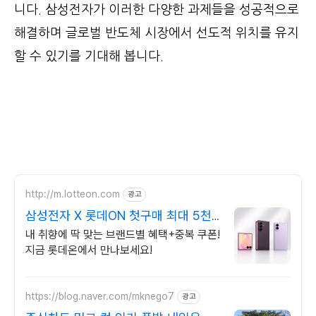
니다. 삼성전자가 이러한 다양한 과제들을 성공적으로
해결하며 글로벌 반도체 시장에서 선도적 위치를 유지
할 수 있기를 기대해 봅니다.
http://m.lotteon.com
광고
삼성전자 X 롯데ON 첫구매 최대 5천
원 혜택!
내 취향에 딱 맞는 브랜드별 혜택+중복 쿠폰!
지금 롯데온에서 만나보세요!
https://blog.naver.com/mknego7
광고