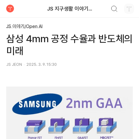
검색하기
JS 지구생활 이야기...
티스토리
JS 이야기/Open AI
삼성 4mm 공정 수율과 반도체의
미래
JS JEON
2025. 3. 9. 15:30