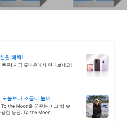
천원 혜택!
 쿠폰! 지금 롯데온에서 만나보세요!
은 오늘보다 조금더 높이
o the Moon을 꿈꾸는 머그 컵 숫
한 응원. To the Moon