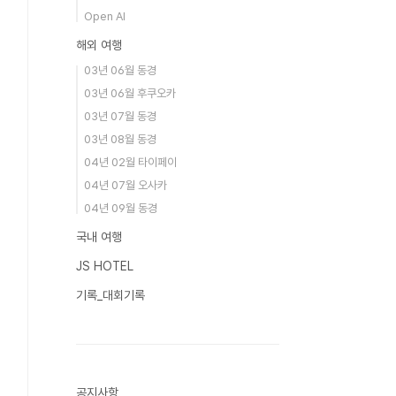
Open AI
해외 여행
03년 06월 동경
03년 06월 후쿠오카
03년 07월 동경
03년 08월 동경
04년 02월 타이페이
04년 07월 오사카
04년 09월 동경
국내 여행
JS HOTEL
기록_대회기록
공지사항