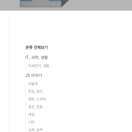
분류 전체보기
IT, 과학, 생활
미세먼지, 생활
JS 이야기
아들과
맛집, 음식
영화, 드라마
골프, 운동
게임
기타
교육, 공부