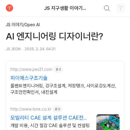
검색하기
JS 지구생활 이야기...
티스토리
JS 이야기/Open AI
AI 엔지니어링 디자이너란?
JS JEON
2025. 2. 24. 04:21
http://www.pes21.com
광고
피이에스구조기술
플랜트엔지니어링, 강구조설계, 저장탱크, 사이로강도계산,
구조안전확인서, 내진설계
http://www.tsne.co.kr
광고
모빌리티 CAE 설계 설루션 CAE전문
기업태성에스엔이
개발 비용, 시간 절감 CAE 솔루션 및 컨설팅