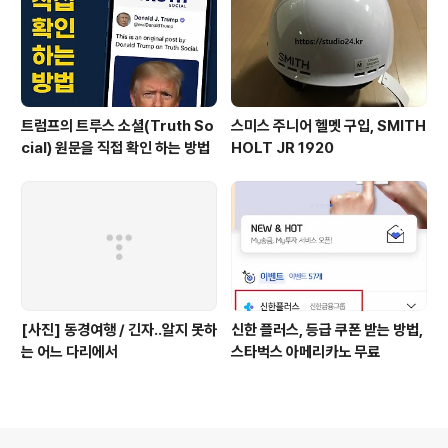
트럼프의 트루스 소셜(Truth So
스미스 주니어 헬멧 구입, SMITH
cial) 원문을 직접 확인 하는 방법
HOLT JR 1920
[사진] 동경여행 / 긴자..알지 못하
신한 플러스, 등급 쿠폰 받는 방법,
는 어느 다리에서
스타벅스 아메리카노 무료