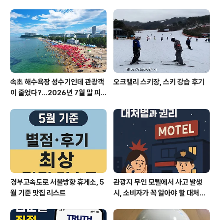
몇 년 동안 급격한 발전을 이루었으며, 이에 따라 AI 엔지니
어라는 직업도 많은 주목을 받고 있습니다. 이들은 복잡한
알고리즘을 다루고 대량의 데이터에서 의미 있는 통찰을
추출하면서, 기계가 사람처럼 사고하고 행동할 수 있도록
돕는 역할을 ..
속초 해수욕장 성수기인데 관광객
오크밸리 스키장, 스키 강습 후기
이 줄었다?…2026년 7월 말 피
서 현장의 불편한 진실
경부고속도로 서울방향 휴게소, 5
관광지 무인 모텔에서 사고 발생
월 기준 맛집 리스트
시, 소비자가 꼭 알아야 할 대처법
과 권리