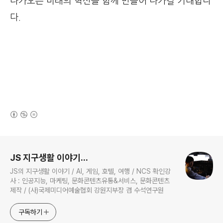
다가오는 미래의 혁신을 함께 만들어 나가길 기대합니
다.
(새창열림)
로그 정보
JS 지구생활 이야기...
JS의 지구생활 이야기 / AI, 게임, 호텔, 여행 / NCS 확인강
사 : 인공지능, 마케팅, 문화콘텐츠유통&서비스, 문화콘텐츠
제작 / (사)국제미디어예술협회 강원지부장 겸 수석연구원
구독하기