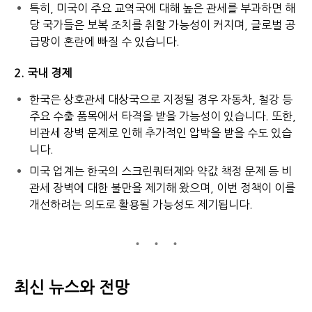
특히, 미국이 주요 교역국에 대해 높은 관세를 부과하면 해
당 국가들은 보복 조치를 취할 가능성이 커지며, 글로벌 공
급망이 혼란에 빠질 수 있습니다.
2. 국내 경제
한국은 상호관세 대상국으로 지정될 경우 자동차, 철강 등
주요 수출 품목에서 타격을 받을 가능성이 있습니다. 또한,
비관세 장벽 문제로 인해 추가적인 압박을 받을 수도 있습
니다.
미국 업계는 한국의 스크린쿼터제와 약값 책정 문제 등 비
관세 장벽에 대한 불만을 제기해 왔으며, 이번 정책이 이를
개선하려는 의도로 활용될 가능성도 제기됩니다.
최신 뉴스와 전망