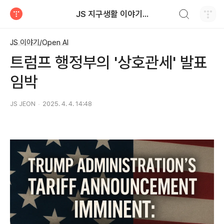
검색하기
JS 지구생활 이야기...
티스토리
JS 이야기/Open AI
트럼프 행정부의 '상호관세' 발표
임박
JS JEON
2025. 4. 4. 14:48