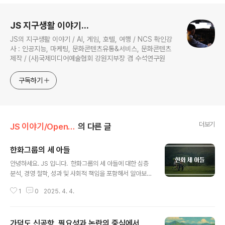
로그 정보
JS 지구생활 이야기...
JS의 지구생활 이야기 / AI, 게임, 호텔, 여행 / NCS 확인강
사 : 인공지능, 마케팅, 문화콘텐츠유통&서비스, 문화콘텐츠
제작 / (사)국제미디어예술협회 강원지부장 겸 수석연구원
구독하기
더보기
JS 이야기/Open AI
의 다른 글
한화그룹의 세 아들
글 내용
안녕하세요. JS 입니다. 한화그룹의 세 아들에 대한 심층
분석, 경영 철학, 성과 및 사회적 책임을 포함해서 알아보는
시간을 갖도록 하겠습니다. 한화그룹은 한국 경제에서 중
1
0
2025. 4. 4.
요한 역할을 담당하고 있는 대기업 중 하나입니다. 이 기업
은 수십 년에 걸쳐 산업의 다양한 분야에서 그 입지를 강화
해왔으며, 특히 '한화 세 아들'로 알려진 경영진은 그들의
가덕도 신공항, 필요성과 논란의 중심에서
성공적인 경영 스타일과 혁신적인 접근으로 주목받고 있습