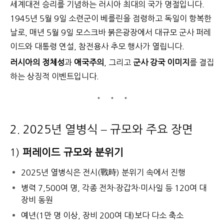
세계대전 승리를 기념하는 러시아 최대의 국가 명절입니다.
1945년 5월 9일 소련군이 베를린을 점령하고 독일이 항복한
날로,
매년 5월 9일 모스크바 붉은광장에서 대규모 군사 퍼레
이드와 대통령 연설, 참전용사 추모 행사가 열립니다.
러시아의 정체성
과
애국주의
, 그리고
군사 강국 이미지
를 결집
하는 상징적 이벤트입니다.
2. 2025년 열병식 – 규모와 주요 장면
1)
퍼레이드 규모와 분위기
2025년 열병식은 전시(戰時) 분위기 속에서 진행
병력 7,500여 명, 각종 전차·장갑차·미사일 등 120여 대
장비 동원
예년(1만 명 이상, 장비 200여 대)보다 다소 축소