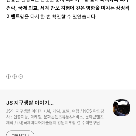
전략, 국제 외교, 세계 안보 지형에 깊은 영향을 미치는 상징적
이벤트
임을 다시 한 번 확인할 수 있었습니다.
(새창열림)
로그 정보
JS 지구생활 이야기...
JS의 지구생활 이야기 / AI, 게임, 호텔, 여행 / NCS 확인강
사 : 인공지능, 마케팅, 문화콘텐츠유통&서비스, 문화콘텐츠
제작 / (사)국제미디어예술협회 강원지부장 겸 수석연구원