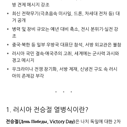
방 견제 메시지 강조
최신 전략무기(극초음속 미사일, 드론, 차세대 전차 등) 대
거 공개
병력 및 장비 규모는 예년 대비 축소, 전시 분위기·실전 강
조
중국·북한 등 일부 우방국 대표단 참석, 서방 외교관은 불참
러시아 국민 결속·애국주의 고취, 세계에는 군사력 과시와
경고 메시지
우크라이나 전쟁 장기화, 서방 제재, 신냉전 구도 속 러시
아의 존재감 부각
1. 러시아 전승절 열병식이란?
전승절(День Победы, Victory Day)
은 나치 독일에 대한 2차