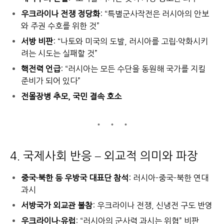
우크라이나 전쟁 정당화
: “특별군사작전은 러시아의 안보
와 주권 수호를 위한 것”
서방 비판
: “나토와 미국의 도발, 러시아를 고립·약화시키
려는 시도는 실패할 것”
핵전력 언급
: “러시아는 모든 수단을 동원해 국가를 지킬
준비가 되어 있다”
전몰장병 추모, 국민 결속 호소
4. 국제사회 반응 – 외교적 의미와 파장
중국·북한 등 우방국 대표단 참석
: 러시아-중국-북한 연대
과시
서방국가 외교관 불참
: 우크라이나 전쟁, 신냉전 구도 반영
우크라이나·유럽
: “러시아의 군사력 과시는 위협” 비판