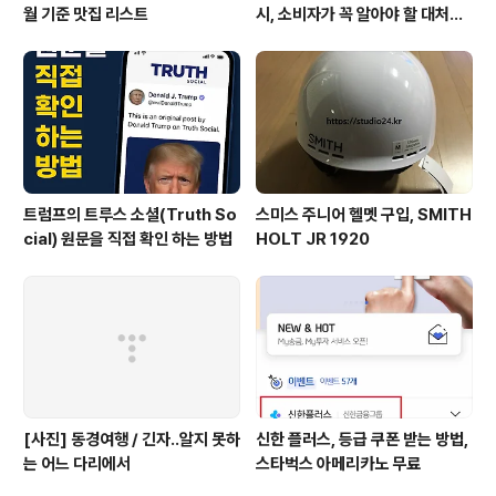
월 기준 맛집 리스트
시, 소비자가 꼭 알아야 할 대처법
과 권리
트럼프의 트루스 소셜(Truth So
스미스 주니어 헬멧 구입, SMITH
cial) 원문을 직접 확인 하는 방법
HOLT JR 1920
[사진] 동경여행 / 긴자..알지 못하
신한 플러스, 등급 쿠폰 받는 방법,
는 어느 다리에서
스타벅스 아메리카노 무료