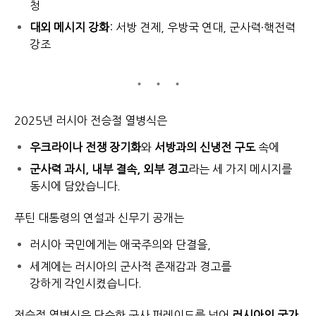
청
대외 메시지 강화
: 서방 견제, 우방국 연대, 군사력·핵전력
강조
2025년 러시아 전승절 열병식은
우크라이나 전쟁 장기화
와
서방과의 신냉전 구도
속에
군사력 과시, 내부 결속, 외부 경고
라는 세 가지 메시지를
동시에 담았습니다.
푸틴 대통령의 연설과 신무기 공개는
러시아 국민에게는 애국주의와 단결을,
세계에는 러시아의 군사적 존재감과 경고를
강하게 각인시켰습니다.
전승절 열병식은 단순한 군사 퍼레이드를 넘어
러시아의 국가