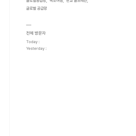
글로벌공급망
속초여행
판교 골프레슨
글로벌 공급망
전체 방문자
Today :
Yesterday :