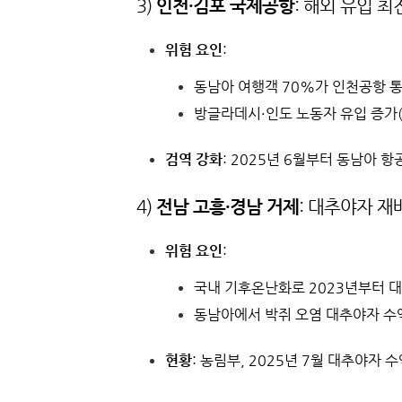
3)
인천·김포 국제공항
: 해외 유입 최
위험 요인
:
동남아 여행객 70%가 인천공항 통해
방글라데시·인도 노동자 유입 증가(2
검역 강화
: 2025년 6월부터 동남아 
4)
전남 고흥·경남 거제
: 대추야자 재
위험 요인
:
국내 기후온난화로 2023년부터 대
동남아에서 박쥐 오염 대추야자 수액
현황
: 농림부, 2025년 7월 대추야자 