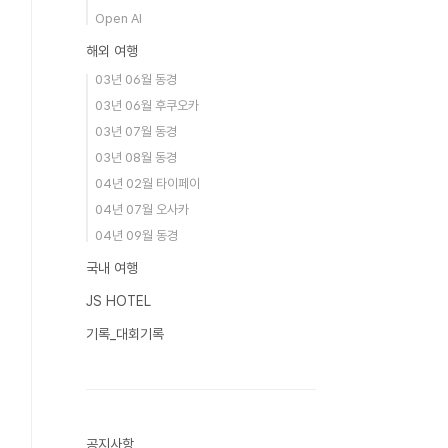
Open AI
해외 여행
03년 06월 동경
03년 06월 후쿠오카
03년 07월 동경
03년 08월 동경
04년 02월 타이페이
04년 07월 오사카
04년 09월 동경
국내 여행
JS HOTEL
기록_대회기록
공지사항