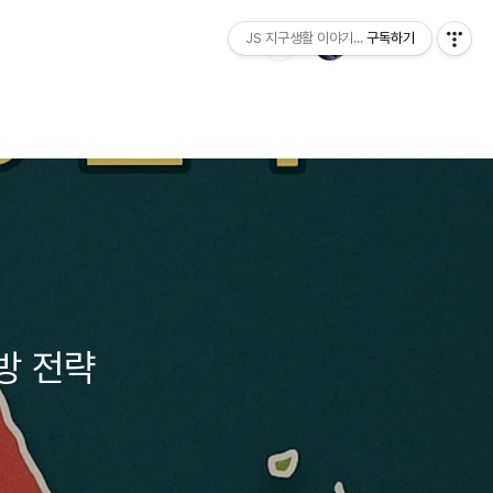
JS 지구생활 이야기...
구독하기
방 전략