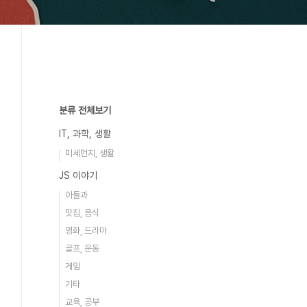
분류 전체보기
IT, 과학, 생활
미세먼지, 생활
JS 이야기
아들과
맛집, 음식
영화, 드라마
골프, 운동
게임
기타
교육, 공부