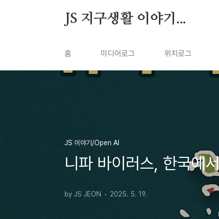
본문 바로가기
JS 지구생활 이야기...
홈
미디어로그
위치로그
JS 이야기/Open AI
니파 바이러스, 한국에서
by JS JEON
2025. 5. 19.