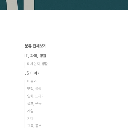
분류 전체보기
IT, 과학, 생활
미세먼지, 생활
JS 이야기
아들과
맛집, 음식
영화, 드라마
골프, 운동
게임
기타
교육, 공부