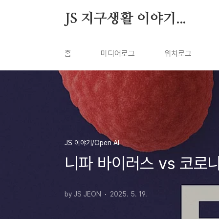
본문 바로가기
JS 지구생활 이야기...
홈
미디어로그
위치로그
JS 이야기/Open AI
니파 바이러스 vs 코로나
by JS JEON
2025. 5. 19.