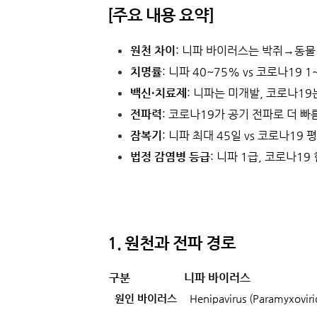
[주요 내용 요약]
원천 차이
: 니파 바이러스는 박쥐→동물→
치명률
: 니파 40~75% vs 코로나19 1
백신·치료제
: 니파는 미개발, 코로나19
전파력
: 코로나19가 공기 전파로 더 빠
잠복기
: 니파 최대 45일 vs 코로나19 평
법정 감염병 등급
: 니파 1급, 코로나19
1. 원천과 전파 경로
구분
니파 바이러스
원인 바이러스
Henipavirus (Paramyxovir