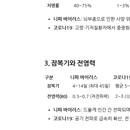
치명률
40~75%
1~3%
니파 바이러스
: 뇌부종으로 인한 사망 
코로나19
: 고령·기저질환자에서 중증화
3. 잠복기와 전염력
구분
니파 바이러스
코로나1
잠복기
4~14일 (최대 45일)
평균 5~
2~3 (
전염력(R0)
0.5~0.7 (저전파력)
니파 바이러스
: 드물게 인간 간 전파되며
코로나19
: 공기 전파로 급속히 확산, 