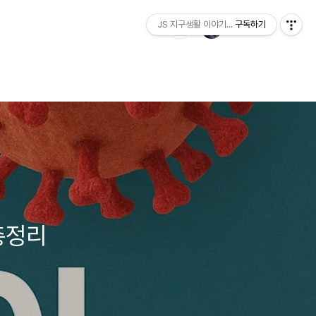
JS 지구생활 이야기...
구독하기
총정리