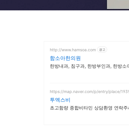
http://www.hamsoa.com
광고
함소아한의원
한방내과, 침구과, 한방부인과, 한방
https://map.naver.com/p/entry/place/19
투엑스비
초고함량 종합비타민 상담