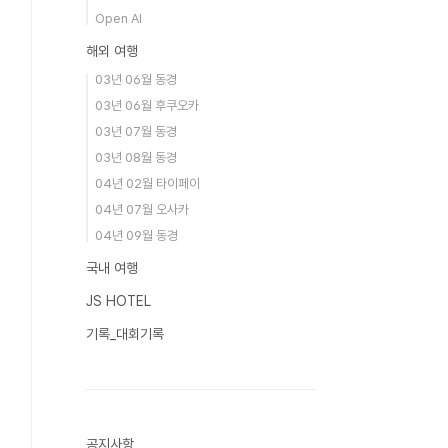
Open AI
해외 여행
03년 06월 동경
03년 06월 후쿠오카
03년 07월 동경
03년 08월 동경
04년 02월 타이페이
04년 07월 오사카
04년 09월 동경
국내 여행
JS HOTEL
기록_대회기록
공지사항