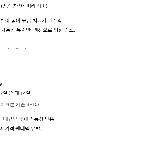
 (변종·연령에 따라 상이)
위험이 높아 응급 치료가 필수적.
 가능성 높지만, 백신으로 위험 감소.
9
7일 (최대 14일)
오미크론 기준 8~10)
, 대규모 유행 가능성 낮음.
전 세계적 팬데믹 유발.