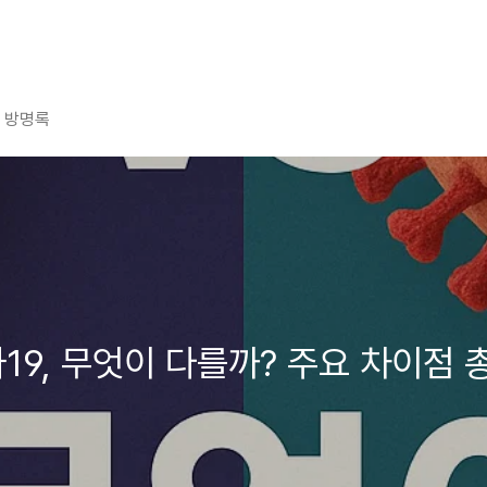
방명록
19, 무엇이 다를까? 주요 차이점 