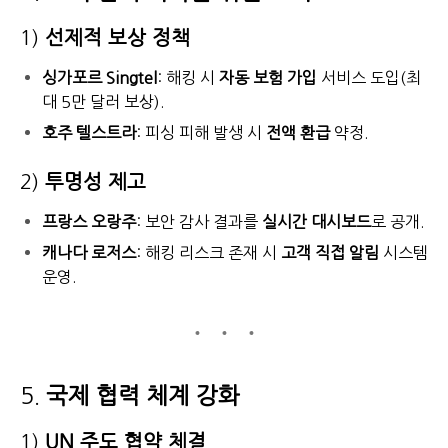
1)
선제적 보상 정책
싱가포르 Singtel
: 해킹 시
자동 보험 가입
서비스 도입(최
대 5만 달러 보상).
호주 텔스트라
: 피싱 피해 발생 시
전액 환급
약정.
2)
투명성 제고
프랑스 오랑주
: 보안 감사 결과를
실시간 대시보드
로 공개.
캐나다 로저스
: 해킹 리스크 존재 시
고객 직접 알림
시스템
운영.
5.
국제 협력 체계 강화
1)
UN 주도 협약 체결