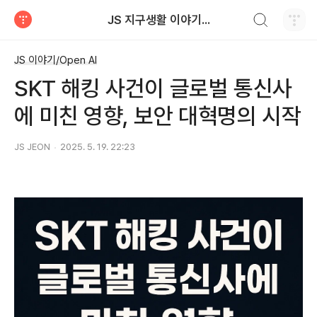
검색하기
JS 지구생활 이야기...
티스토리
JS 이야기/Open AI
SKT 해킹 사건이 글로벌 통신사
에 미친 영향, 보안 대혁명의 시작
JS JEON
2025. 5. 19. 22:23