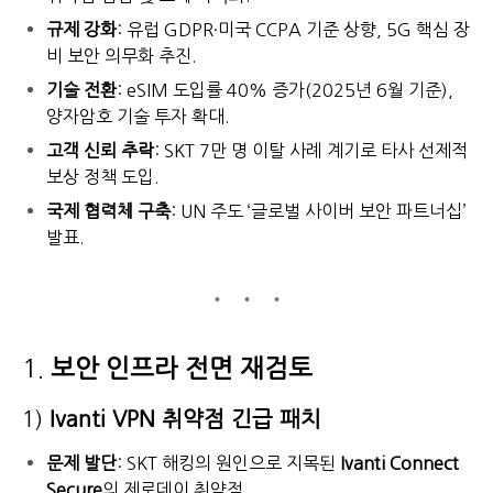
규제 강화
: 유럽 GDPR·미국 CCPA 기준 상향, 5G 핵심 장
비 보안 의무화 추진.
기술 전환
: eSIM 도입률 40% 증가(2025년 6월 기준),
양자암호 기술 투자 확대.
고객 신뢰 추락
: SKT 7만 명 이탈 사례 계기로 타사 선제적
보상 정책 도입.
국제 협력체 구축
: UN 주도 ‘글로벌 사이버 보안 파트너십’
발표.
1.
보안 인프라 전면 재검토
1)
Ivanti VPN 취약점 긴급 패치
문제 발단
: SKT 해킹의 원인으로 지목된
Ivanti Connect
Secure
의 제로데이 취약점.