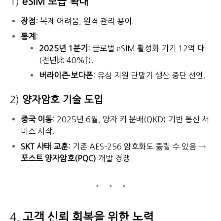
1)
eSIM 보급 확대
장점
: 복제 어려움, 원격 관리 용이.
통계
:
2025년 1분기
: 글로벌 eSIM 활성화 기기 12억 대
(전년比 40%↑).
버라이즌·보다폰
: 유심 지원 단말기 생산 중단 선언.
2)
양자암호 기술 도입
중국 이동
: 2025년 6월, 양자 키 분배(QKD) 기반 통신 서
비스 시작.
SKT 사태 교훈
: 기존 AES-256 암호화도 뚫릴 수 있음 →
포스트 양자암호(PQC)
개발 경쟁.
4.
고객 신뢰 회복을 위한 노력