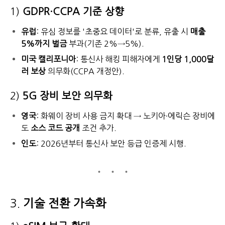
1)
GDPR·CCPA 기준 상향
유럽
: 유심 정보를 '초중요 데이터'로 분류, 유출 시
매출
5%까지 벌금
부과(기존 2%→5%).
미국 캘리포니아
: 통신사 해킹 피해자에게
1인당 1,000달
러 보상
의무화(CCPA 개정안).
2)
5G 장비 보안 의무화
영국
: 화웨이 장비 사용 금지 확대 → 노키아·에릭슨 장비에
도
소스 코드 공개
조건 추가.
인도
: 2026년부터 통신사 보안 등급 인증제 시행.
3.
기술 전환 가속화