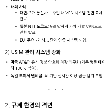
해외 사례
:
대만
: 3개 통신사, 1주일 내 VPN 시스템 전면 교체
완료.
일본 NTT 도코모
: 5월 말까지 자체 개발 VPN으로
전환 발표.
EU
: 주요 7개사, 3단계 인증 시스템 도입.
2)
USIM 관리 시스템 강화
미국 AT&T
: 유심 정보 암호화 저장 의무화(기존 평문 데이
터 100% 삭제).
독일 도이체 텔레콤
: AI 기반 실시간 이상 접근 탐지 도입.
2.
규제 환경의 격변