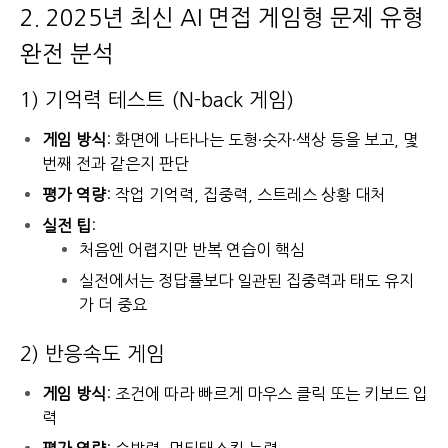
2. 2025년 최신 AI 면접 게임형 문제 유형
완전 분석
1) 기억력 테스트 (N-back 게임)
게임 방식
: 화면에 나타나는 도형·숫자·색상 등을 보고, 몇
번째 전과 같은지 판단
평가 역량
: 작업 기억력, 집중력, 스트레스 상황 대처
실전 팁
:
처음엔 어렵지만 반복 연습이 핵심
실전에서는 정답률보다 일관된 집중력과 태도 유지
가 더 중요
2) 반응속도 게임
게임 방식
: 조건에 따라 빠르게 마우스 클릭 또는 키보드 입
력