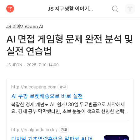
검색하기
JS 지구생활 이야기...
티스토리
JS 이야기/Open AI
AI 면접 게임형 문제 완전 분석 및
실전 연습법
JS JEON
2025. 7. 10. 14:00
http://m.coupang.com
광고
AI 쿠팡 로켓배송으로 바로 실천
복잡한 경제 개념도 AI, 쉽게! 30일 무료반품으로 시작하세
요. 경제 공부 막막했다면, 초보 눈높이 책으로 현명한 선택을
쿠팡에서!
http://hi.alpaedu.co.kr/
광고
디지털 기초역량훈련은 알파코 AI 어