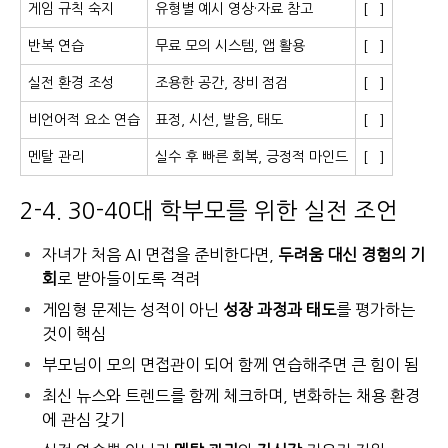
게임 규칙 숙지
유형별 예시 영상·자료 참고
[ ]
반복 연습
무료 모의 시스템, 앱 활용
[ ]
실전 환경 조성
조용한 공간, 장비 점검
[ ]
비언어적 요소 연습
표정, 시선, 발음, 태도
[ ]
멘탈 관리
실수 후 빠른 회복, 긍정적 마인드
[ ]
2-4. 30-40대 학부모를 위한 실전 조언
자녀가 처음 AI 면접을 준비한다면,
두려움 대신 경험의 기
회
로 받아들이도록 격려
게임형 문제는 성적이 아닌
성장 과정과 태도
를 평가하는
것이 핵심
부모님이 모의 면접관이 되어 함께 연습해주면 큰 힘이 됨
최신 뉴스와 트렌드를 함께 체크하며, 변화하는 채용 환경
에 관심 갖기