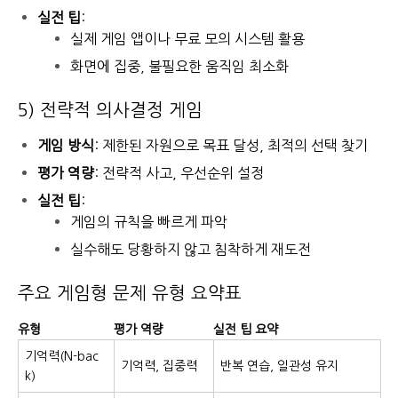
실전 팁
:
실제 게임 앱이나 무료 모의 시스템 활용
화면에 집중, 불필요한 움직임 최소화
5) 전략적 의사결정 게임
게임 방식
: 제한된 자원으로 목표 달성, 최적의 선택 찾기
평가 역량
: 전략적 사고, 우선순위 설정
실전 팁
:
게임의 규칙을 빠르게 파악
실수해도 당황하지 않고 침착하게 재도전
주요 게임형 문제 유형 요약표
유형
평가 역량
실전 팁 요약
기억력(N-bac
기억력, 집중력
반복 연습, 일관성 유지
k)