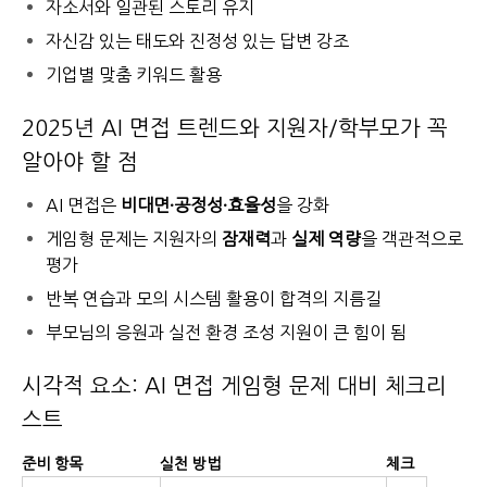
자소서와 일관된 스토리 유지
자신감 있는 태도와 진정성 있는 답변 강조
기업별 맞춤 키워드 활용
2025년 AI 면접 트렌드와 지원자/학부모가 꼭
알아야 할 점
AI 면접은
비대면·공정성·효율성
을 강화
게임형 문제는 지원자의
잠재력
과
실제 역량
을 객관적으로
평가
반복 연습과 모의 시스템 활용이 합격의 지름길
부모님의 응원과 실전 환경 조성 지원이 큰 힘이 됨
시각적 요소: AI 면접 게임형 문제 대비 체크리
스트
준비 항목
실천 방법
체크