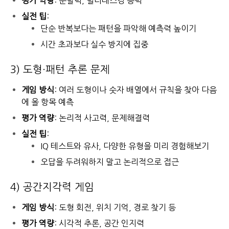
평가 역량
: 순발력, 멀티태스킹 능력
실전 팁
:
단순 반복보다는 패턴을 파악해 예측력 높이기
시간 초과보다 실수 방지에 집중
3) 도형·패턴 추론 문제
게임 방식
: 여러 도형이나 숫자 배열에서 규칙을 찾아 다음
에 올 항목 예측
평가 역량
: 논리적 사고력, 문제해결력
실전 팁
:
IQ 테스트와 유사, 다양한 유형을 미리 경험해보기
오답을 두려워하지 말고 논리적으로 접근
4) 공간지각력 게임
게임 방식
: 도형 회전, 위치 기억, 경로 찾기 등
평가 역량
: 시각적 추론, 공간 인지력