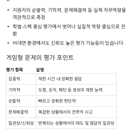
지원자의 순발력, 기억력, 문제해결력 등 실제 직무역량을
객관적으로 측정
학벌·스펙 중심 평가에서 벗어나 실질적 역량 중심으로 전
환
비대면 환경에서도 신뢰도 높은 평가 가능
등이 있습니다.
게임형 문제의 평가 포인트
평가 항목
설명
집중력
제한 시간 내 정확한 응답
기억력
도형, 숫자, 패턴 등 정보의 재현 능력
순발력
빠르고 정확한 판단력
문제해결력
복잡한 상황에서의 전략적 사고
일관성/신뢰성
반복되는 상황에서의 태도 및 응답의 일관성