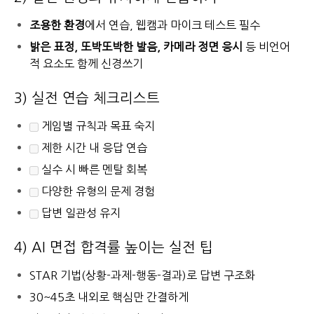
조용한 환경
에서 연습, 웹캠과 마이크 테스트 필수
밝은 표정, 또박또박한 발음, 카메라 정면 응시
등 비언어
적 요소도 함께 신경쓰기
3) 실전 연습 체크리스트
게임별 규칙과 목표 숙지
제한 시간 내 응답 연습
실수 시 빠른 멘탈 회복
다양한 유형의 문제 경험
답변 일관성 유지
4) AI 면접 합격률 높이는 실전 팁
STAR 기법(상황-과제-행동-결과)로 답변 구조화
30~45초 내외로 핵심만 간결하게