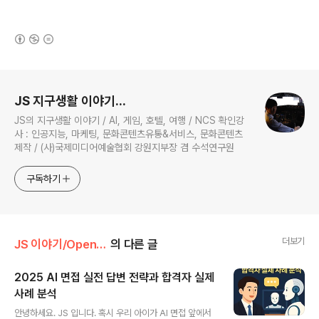
(새창열림)
로그 정보
JS 지구생활 이야기...
JS의 지구생활 이야기 / AI, 게임, 호텔, 여행 / NCS 확인강
사 : 인공지능, 마케팅, 문화콘텐츠유통&서비스, 문화콘텐츠
제작 / (사)국제미디어예술협회 강원지부장 겸 수석연구원
구독하기
더보기
JS 이야기/Open AI
의 다른 글
2025 AI 면접 실전 답변 전략과 합격자 실제
사례 분석
글 내용
안녕하세요. JS 입니다. 혹시 우리 아이가 AI 면접 앞에서