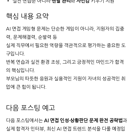
실전 연습뿐 아니라
멘탈 관리
와
자신감
키우기 지원
핵심 내용 요약
AI 면접 게임형 문제는 단순한 게임이 아니라, 지원자의 집중
력, 문제해결력, 순발력 등
실제 직무에서 필요한 역량을 객관적으로 평가하는 중요한 도
구입니다.
반복 연습과 실전 환경 조성, 그리고 긍정적인 마인드가 합격
의 핵심입니다.
부모님의 따뜻한 응원과 실용적인 지원이 자녀의 성공적인 취
업에 큰 힘이 됩니다.
다음 포스팅 예고
다음 포스팅에서는
AI 면접 인성·상황판단 문제 완전 공략법
과
실제 합격자 인터뷰, 최신 AI 면접 트렌드 분석을 다룰 예정입