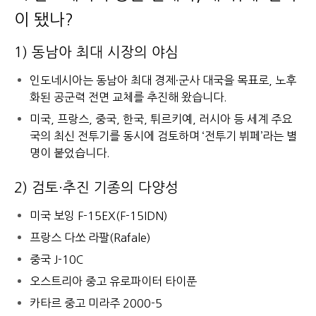
이 됐나?
1) 동남아 최대 시장의 야심
인도네시아는 동남아 최대 경제·군사 대국을 목표로, 노후
화된 공군력 전면 교체를 추진해 왔습니다.
미국, 프랑스, 중국, 한국, 튀르키예, 러시아 등 세계 주요
국의 최신 전투기를 동시에 검토하며 ‘전투기 뷔페’라는 별
명이 붙었습니다.
2) 검토·추진 기종의 다양성
미국 보잉 F-15EX(F-15IDN)
프랑스 다쏘 라팔(Rafale)
중국 J-10C
오스트리아 중고 유로파이터 타이푼
카타르 중고 미라주 2000-5