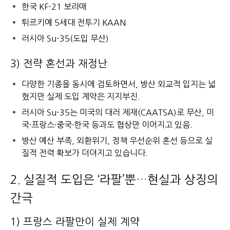
한국 KF-21 보라매
튀르키예 5세대 전투기 KAAN
러시아 Su-35(도입 무산)
3) 전략 혼선과 재정난
다양한 기종을 동시에 검토하면서, 방산 외교적 입지는 넓
혔지만 실제 도입 계약은 지지부진.
러시아 Su-35는 미국의 대러 제재(CAATSA)로 무산, 미
국·프랑스·중국·한국 등과도 협상만 이어지고 있음.
방산 예산 부족, 외환위기, 정책 우선순위 혼선 등으로 실
질적 전력 확보가 더뎌지고 있습니다.
2. 실질적 도입은 ‘라팔’뿐…현실과 상징의
간극
1) 프랑스 라팔만이 실제 계약