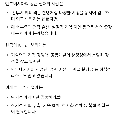
인도네시아의 공군 현대화 사업은
‘전투기 뷔페’라는 별명처럼 다양한 기종을 동시에 검토하
며 외교적 입지는 넓혔지만,
예산 부족과 전략 혼선, 실질적 계약 지연 등으로 전력 증강
에는 한계에 봉착했습니다.
한국의 KF-21 보라매는
기술력과 가격 경쟁력, 공동개발의 상징성에서 분명한 강
점을 갖고 있지만,
인도네시아의 재정난, 정책 혼선, 미지급 분담금 등 현실적
리스크도 안고 있습니다.
이제 한국 방산업계는
단기적 계약에만 집중하기보다
장기적 신뢰 구축, 기술 협력, 현지화 전략 등
복합적 접근
이 필요합니다.