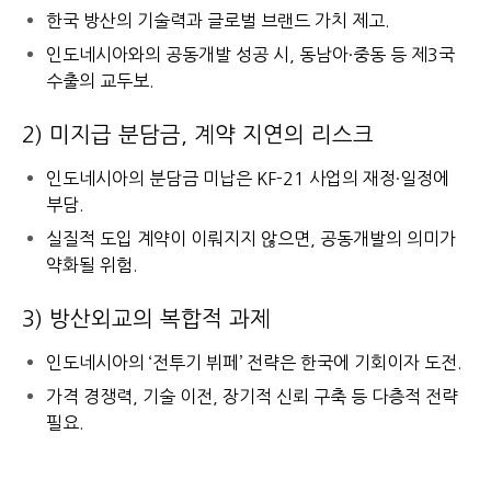
한국 방산의 기술력과 글로벌 브랜드 가치 제고.
인도네시아와의 공동개발 성공 시, 동남아·중동 등 제3국
수출의 교두보.
2) 미지급 분담금, 계약 지연의 리스크
인도네시아의 분담금 미납은 KF-21 사업의 재정·일정에
부담.
실질적 도입 계약이 이뤄지지 않으면, 공동개발의 의미가
약화될 위험.
3) 방산외교의 복합적 과제
인도네시아의 ‘전투기 뷔페’ 전략은 한국에 기회이자 도전.
가격 경쟁력, 기술 이전, 장기적 신뢰 구축 등 다층적 전략
필요.