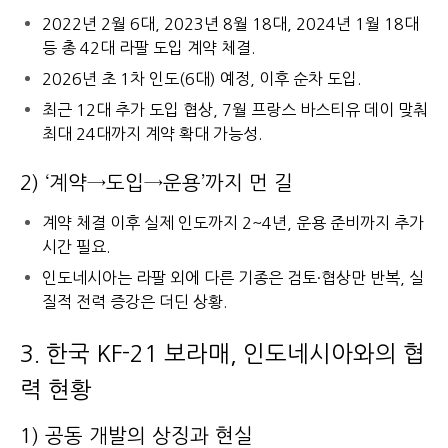
2022년 2월 6대, 2023년 8월 18대, 2024년 1월 18대
등 총 42대 라팔 도입 계약 체결.
2026년 초 1차 인도(6대) 예정, 이후 순차 도입.
최근 12대 추가 도입 협상, 7월 프랑스 바스티유 데이 맞춰
최대 24대까지 계약 확대 가능성.
2) ‘계약→도입→운용’까지 먼 길
계약 체결 이후 실제 인도까지 2~4년, 운용 준비까지 추가
시간 필요.
인도네시아는 라팔 외에 다른 기종은 검토·협상만 반복, 실
질적 전력 증강은 더딘 상황.
3. 한국 KF-21 보라매, 인도네시아와의 협
력 현황
1) 공동 개발의 상징과 현실