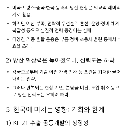
미국·프랑스·중국·한국 등과의 방산 협상은 외교적 레버리
지로 활용.
하지만 예산 부족, 전략적 우선순위 혼선, 운영·정비 체계
복잡성 등으로 실질적 전력 증강에는 실패.
다양한 기종 혼합 운용은 부품·정비·조종사 훈련 등에서 비
효율 초래.
2) 방산 협상력은 높아졌으나, 신뢰도는 하락
각국으로부터 기술 이전·가격 인하 등 조건을 최대한 끌어
내려는 전략.
그러나 반복되는 협상 지연, 분담금 미납, 도입 취소 등으
로 방산 신뢰도는 오히려 하락.
5. 한국에 미치는 영향: 기회와 한계
1) KF-21 수출·공동개발의 상징성