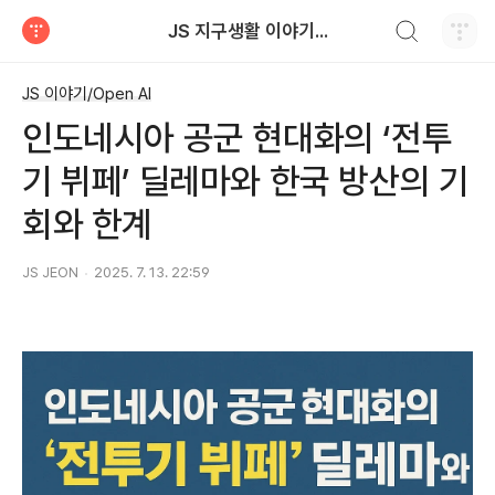
검색하기
JS 지구생활 이야기...
티스토리
JS 이야기/Open AI
인도네시아 공군 현대화의 ‘전투
기 뷔페’ 딜레마와 한국 방산의 기
회와 한계
JS JEON
2025. 7. 13. 22:59