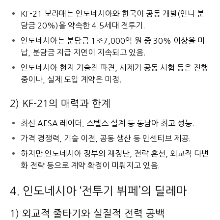
KF-21 보라매는 인도네시아와 한국이 공동 개발(인니 분
담금 20%)을 약속한 4.5세대 전투기.
인도네시아는 분담금 1조7,000억 원 중 30% 이상을 미
납, 분담금 지급 지연이 지속되고 있음.
인도네시아 현지 기술진 파견, 시제기 공동 시험 등은 진행
중이나, 실제 도입 계약은 미정.
2) KF-21의 매력과 한계
최신 AESA 레이더, 스텔스 설계 등 동남아 최고 성능.
가격 경쟁력, 기술 이전, 공동 생산 등 인센티브 제공.
하지만 인도네시아 정부의 재정난, 전략 혼선, 외교적 다변
화 전략 등으로 계약 확정이 미뤄지고 있음.
4. 인도네시아 ‘전투기 뷔페’의 딜레마
1) 외교적 줄타기와 실질적 전력 공백