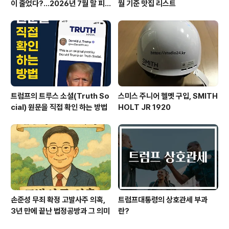
이 줄었다?…2026년 7월 말 피
월 기준 맛집 리스트
서 현장의 불편한 진실
트럼프의 트루스 소셜(Truth So
스미스 주니어 헬멧 구입, SMITH
cial) 원문을 직접 확인 하는 방법
HOLT JR 1920
손준성 무죄 확정 고발사주 의혹,
트럼프대통령의 상호관세 부과
3년 만에 끝난 법정공방과 그 의미
란?