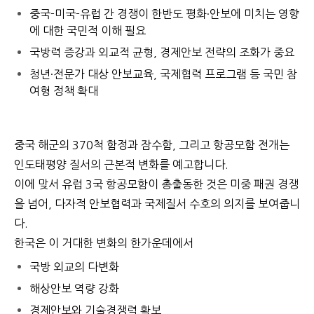
중국-미국-유럽 간 경쟁이 한반도 평화·안보에 미치는 영향
에 대한 국민적 이해 필요
국방력 증강과 외교적 균형, 경제안보 전략의 조화가 중요
청년·전문가 대상 안보교육, 국제협력 프로그램 등 국민 참
여형 정책 확대
중국 해군의 370척 함정과 잠수함, 그리고 항공모함 전개는
인도태평양 질서의 근본적 변화를 예고합니다.
이에 맞서 유럽 3국 항공모함이 총출동한 것은 미중 패권 경쟁
을 넘어, 다자적 안보협력과 국제질서 수호의 의지를 보여줍니
다.
한국은 이 거대한 변화의 한가운데에서
국방 외교의 다변화
해상안보 역량 강화
경제안보와 기술경쟁력 확보