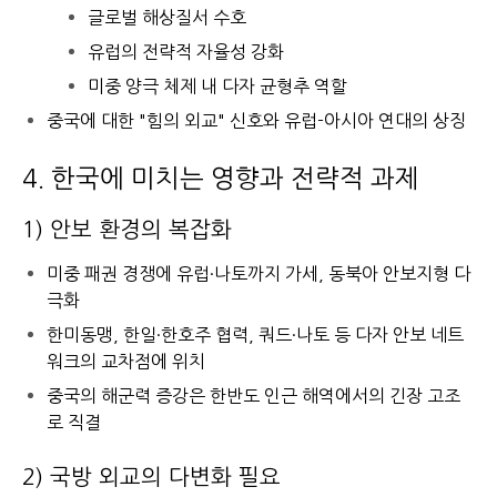
글로벌 해상질서 수호
유럽의 전략적 자율성 강화
미중 양극 체제 내 다자 균형추 역할
중국에 대한 "힘의 외교" 신호와 유럽-아시아 연대의 상징
4. 한국에 미치는 영향과 전략적 과제
1) 안보 환경의 복잡화
미중 패권 경쟁에 유럽·나토까지 가세, 동북아 안보지형 다
극화
한미동맹, 한일·한호주 협력, 쿼드·나토 등 다자 안보 네트
워크의 교차점에 위치
중국의 해군력 증강은 한반도 인근 해역에서의 긴장 고조
로 직결
2) 국방 외교의 다변화 필요