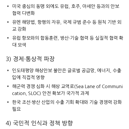
미국 중심의 동맹 외에도 유럽, 호주, 아세안 등과의 안보
협력 다변화
유엔 해양법, 항행의 자유, 국제 규범 준수 등 원칙 기반 외
교 강화
유럽 항모와의 합동훈련, 방산·기술 협력 등 실질적 협력 확
대 모색
3) 경제·통상적 파장
인도태평양 해상안보 불안은 글로벌 공급망, 에너지, 수출
입에 직접적 영향
해군력 경쟁 심화 시 해상 교역로(Sea Lane of Communi
cation, SLOC) 안전 확보가 국가적 과제
한국 조선·방산 산업의 수출 기회 확대와 기술 경쟁력 강화
필요
4) 국민적 인식과 정책 방향