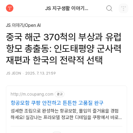
검색하기
JS 지구생활 이야기...
티스토리
JS 이야기/Open AI
중국 해군 370척의 부상과 유럽
항모 총출동: 인도태평양 군사력
재편과 한국의 전략적 선택
JS JEON
2025. 7. 13. 21:59
http://m.coupang.com
광고
항공모함 쿠팡 안전하고 튼튼한 고품질 완구
섬세한 조립으로 완성하는 항공모함, 몰입의 즐거움을 경험
하세요! 실감나는 프라모델 정교한 디테일을 쿠팡에서 바로
만나보세요.