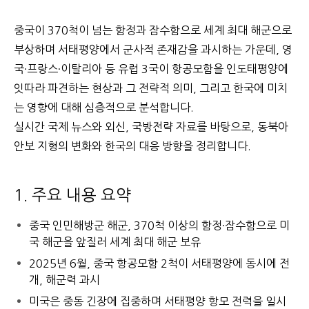
중국이 370척이 넘는 함정과 잠수함으로 세계 최대 해군으로
부상하며 서태평양에서 군사적 존재감을 과시하는 가운데, 영
국·프랑스·이탈리아 등 유럽 3국이 항공모함을 인도태평양에
잇따라 파견하는 현상과 그 전략적 의미, 그리고 한국에 미치
는 영향에 대해 심층적으로 분석합니다.
실시간 국제 뉴스와 외신, 국방전략 자료를 바탕으로, 동북아
안보 지형의 변화와 한국의 대응 방향을 정리합니다.
1. 주요 내용 요약
중국 인민해방군 해군, 370척 이상의 함정·잠수함으로 미
국 해군을 앞질러 세계 최대 해군 보유
2025년 6월, 중국 항공모함 2척이 서태평양에 동시에 전
개, 해군력 과시
미국은 중동 긴장에 집중하며 서태평양 항모 전력을 일시