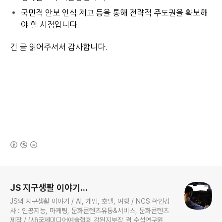
국민적 안보 인식 제고
등을 통해 전략적 주도권을 확보해
야 할 시점입니다.
긴 글 읽어주셔서 감사합니다.
(새창열림)
로그 정보
JS 지구생활 이야기...
JS의 지구생활 이야기 / AI, 게임, 호텔, 여행 / NCS 확인강
사 : 인공지능, 마케팅, 문화콘텐츠유통&서비스, 문화콘텐츠
제작 / (사)국제미디어예술협회 강원지부장 겸 수석연구원