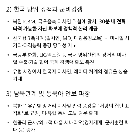
2) 한국 방위 정책과 군비경쟁
북한 ICBM, 극초음속 미사일 위협에 맞서,
30분 내 전략
타격 가능한 자산 확보에 정책적 논리 제공
한국형 3축체계(킬체인, MD, 대량응징보복) 내 미사일 사
거리·타격능력 증강 당위성 제고
국방부·한화, LIG넥스원 등 국내 방위산업의 장거리 미사
일 수출·기술 협력 국제 경쟁력 확보 촉진
유럽 시장에서 한국제 미사일, 레이더 체계의 점유율 상승
기대
3) 남북관계 및 동북아 안보 파장
북한은 유럽발 장거리 미사일 전력 증강을 "서방의 집단 표
적화"로 규정, 미·유럽 동시 도발 명분 확대
한중러 군사/외교적 대응 시나리오(경제제재, 군사훈련 확
대 등) 증가