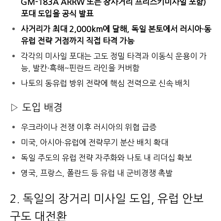
GM-183A ARRW 또는 장사거리 프리스키미사일 포함)
포대 도입을 공식 발표
사거리가 최대 2,000km에 달해, 독일 본토에서 러시아·동
유럽 전략 거점까지 직접 타격 가능
각각의 미사일 포대는 고도 정밀 타격과 이동식 운용이 가
능, 발칸·흑해~핀란드 라인을 커버함
나토의 동유럽 방위 전략에 핵심 전력으로 신속 배치
▷ 도입 배경
우크라이나 전쟁 이후 러시아의 위협 급증
미국, 아시아·유럽에 전략무기 분산 배치 확대
독일 주도의 유럽 전략 자주화와 나토 내 리더십 확보
영국, 프랑스, 폴란드 등 유럽 내 군비경쟁 촉발
2. 독일의 장거리 미사일 도입, 유럽 안보
구도 대전환