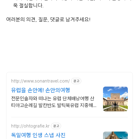
욱 절실합니다.
여러분의 의견, 질문, 댓글로 남겨주세요!
http://www.sonantravel.com/
광고
유럽을 손안에! 손안의여행
전문인솔자와 떠나는 유럽 단체배낭여행 산
티아고순례길 발칸반도 발틱북유럽 지중해
여행 유럽을 손안에! 발칸반도 북유럽 지중해
남부유럽 동유럽 세미팩제공
http://ohtografie.kr
광고
독일여행 인생 스냅 사진