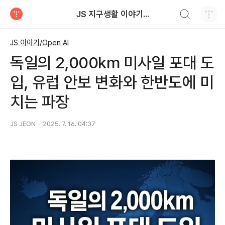
검색하기
JS 지구생활 이야기...
티스토리
JS 이야기/Open AI
독일의 2,000km 미사일 포대 도
입, 유럽 안보 변화와 한반도에 미
치는 파장
JS JEON
2025. 7. 16. 04:37