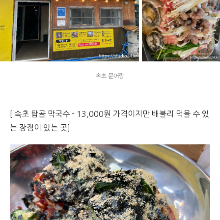
속초 문어랑
[ 속초 탑골 막국수 - 13,000원 가격이지만 배불리 먹을 수 있
는 장점이 있는 곳]