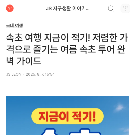
검색하기
JS 지구생활 이야기...
티스토리
국내 여행
속초 여행 지금이 적기! 저렴한 가
격으로 즐기는 여름 속초 투어 완
벽 가이드
JS JEON
2025. 8. 7. 16:54