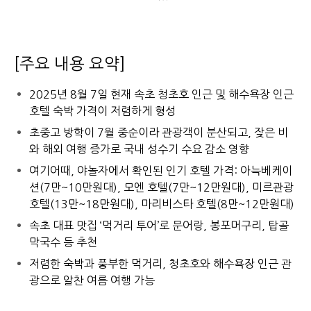
[주요 내용 요약]
2025년 8월 7일 현재 속초 청초호 인근 및 해수욕장 인근
호텔 숙박 가격이 저렴하게 형성
초중고 방학이 7월 중순이라 관광객이 분산되고, 잦은 비
와 해외 여행 증가로 국내 성수기 수요 감소 영향
여기어때, 야놀자에서 확인된 인기 호텔 가격: 아늑베케이
션(7만~10만원대), 모엔 호텔(7만~12만원대), 미르관광
호텔(13만~18만원대), 마리비스타 호텔(8만~12만원대)
속초 대표 맛집 ‘먹거리 투어’로 문어랑, 봉포머구리, 탑골
막국수 등 추천
저렴한 숙박과 풍부한 먹거리, 청초호와 해수욕장 인근 관
광으로 알찬 여름 여행 가능