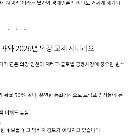
립에 치명적”이라는 월가와 경제언론의 비판도 거세게 제기되
 효과’와 2026년 의장 교체 시나리오
며 차기 연준 의장 인선이 재테크·글로벌 금융시장에 중요한 변수
 확률 50% 돌파, 유연한 통화정책으로 트럼프 인사들에 높
책 이해도 높음
보
양한 후보를 놓고 막바지 검토가 이뤄지고 있습니다.