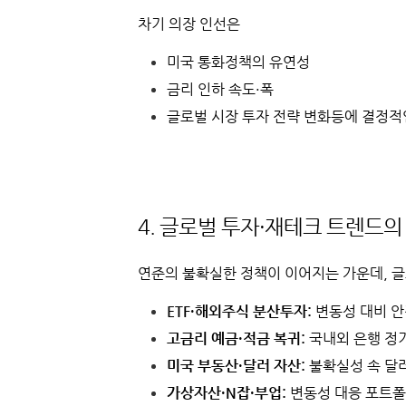
차기 의장 인선은
미국 통화정책의 유연성
금리 인하 속도·폭
글로벌 시장 투자 전략 변화
등에 결정적
4. 글로벌 투자·재테크 트렌드의
연준의 불확실한 정책이 이어지는 가운데, 
ETF·해외주식 분산투자:
변동성 대비 안전
고금리 예금·적금 복귀:
국내외 은행 정기
미국 부동산·달러 자산:
불확실성 속 달
가상자산·N잡·부업:
변동성 대응 포트