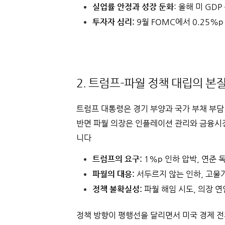
실업률 안정과 성장 둔화
: 올해 미 GD
투자자 심리:
9월 FOMC에서 0.25%p
2. 트럼프–파월 정책 대립의 본
트럼프 대통령은 경기 부양과 국가 부채 부담
반면 파월 의장은 인플레이션 관리와 금융시
니다
트럼프의 요구:
1%p 인하 압박, 연준 
파월의 대응:
서두르지 않는 인하, 고물
정책 불확실성:
파월 해임 시도, 의장 연
정책 방향이 평행선을 달리면서 미국 경제 