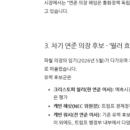
시장에서는 “연준 의장 해임은 통화정책 독
고 있습니다.
3. 차기 연준 의장 후보 – ‘월러
파월 의장의 임기(2026년 5월)가 다가오
로 떠올랐습니다.
유력 후보군은
크리스토퍼 월러(현 연준 이사):
예측시장
은 평가
케빈 해싯(NEC 위원장):
트럼프 경제정
케빈 워시(전 연준 이사):
기존 유력 후
이 외에도, 트럼프 행정부 내부에서 다