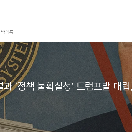
방명록
동결과 ‘정책 불확실성’ 트럼프발 대립