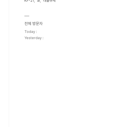
KF-21
ai
대출규제
전체 방문자
Today :
Yesterday :