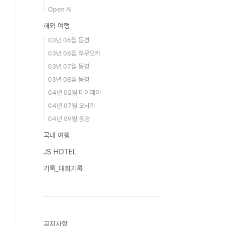
Open AI
해외 여행
03년 06월 동경
03년 06월 후쿠오카
03년 07월 동경
03년 08월 동경
04년 02월 타이페이
04년 07월 오사카
04년 09월 동경
국내 여행
JS HOTEL
기록_대회기록
공지사항