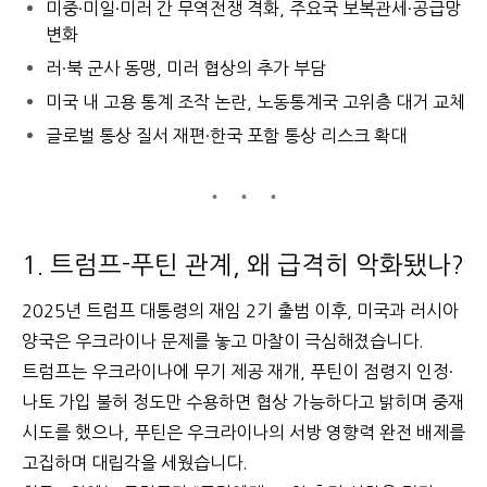
미중·미일·미러 간 무역전쟁 격화, 주요국 보복관세·공급망
변화
러·북 군사 동맹, 미러 협상의 추가 부담
미국 내 고용 통계 조작 논란, 노동통계국 고위층 대거 교체
글로벌 통상 질서 재편·한국 포함 통상 리스크 확대
1. 트럼프-푸틴 관계, 왜 급격히 악화됐나?
2025년 트럼프 대통령의 재임 2기 출범 이후, 미국과 러시아
양국은 우크라이나 문제를 놓고 마찰이 극심해졌습니다.
트럼프는 우크라이나에 무기 제공 재개, 푸틴이 점령지 인정·
나토 가입 불허 정도만 수용하면 협상 가능하다고 밝히며 중재
시도를 했으나, 푸틴은 우크라이나의 서방 영향력 완전 배제를
고집하며 대립각을 세웠습니다.