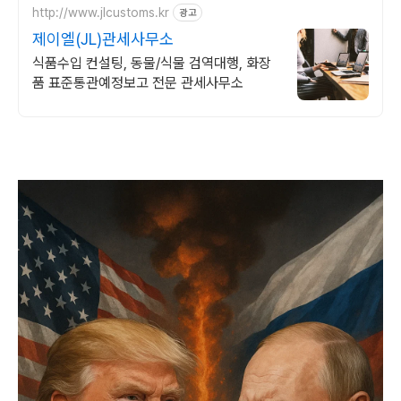
http://www.jlcustoms.kr
광고
제이엘(JL)관세사무소
식품수입 컨설팅, 동물/식물 검역대행, 화장
품 표준통관예정보고 전문 관세사무소