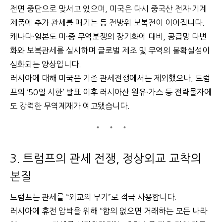
전면 중단으로 맞서고 있으며, 미국은 다시 중국산 전자·기계
제품에 추가 관세를 매기는 등 전방위 보복전이 이어집니다.
캐나다·일본도 미·중 무역분쟁의 장기화에 대비, 공급망 다변
화와 보복관세를 실시하며 글로벌 제조 및 무역의 불확실성이
심화되는 양상입니다.
러시아에 대해 미국은 기존 관세전쟁에서는 제외했으나, 트럼
프의 ‘50일 시한’ 발표 이후 러시아산 원유·가스 등 전략물자에
도 강력한 무역제재가 예고됐습니다.
3. 트럼프의 관세 전쟁, 정상외교 교착의
본질
트럼프는 관세를 “외교의 무기”로 적극 사용합니다.
러시아에 휴전 압박을 위해 “합의 없으면 거래하는 모든 나라