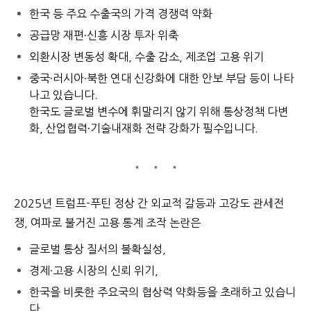
한국 등 주요 수출국의 가격 경쟁력 약화
공급망 재편·신흥 시장 투자 위축
외환시장 변동성 확대, 수출 감소, 제조업 고용 위기
중국·러시아·북한 연대 신강화에 대한 안보 부담
등이 나타
나고 있습니다.
한국도 글로벌 변수에 휘말리지 않기 위해 통상정책 다변
화, 산업협력·기술내재화 전략 강화가 필수입니다.
2025년 트럼프-푸틴 정상 간 외교적 갈등과 고강도 관세전
쟁, 여파로 불거진 고용 통계 조작 논란은
글로벌 통상 질서의 불확실성,
경제·고용 시장의 신뢰 위기,
한국을 비롯한 주요국의 협상력 약화
등을 초래하고 있습니
다.