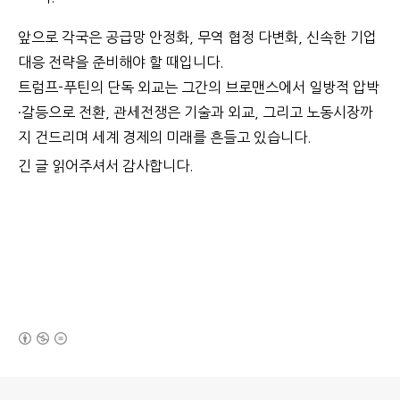
앞으로 각국은 공급망 안정화, 무역 협정 다변화, 신속한 기업
대응 전략을 준비해야 할 때입니다.
트럼프-푸틴의 단독 외교는 그간의 브로맨스에서 일방적 압박
·갈등으로 전환, 관세전쟁은 기술과 외교, 그리고 노동시장까
지 건드리며 세계 경제의 미래를 흔들고 있습니다.
긴 글 읽어주셔서 감사합니다.
(새창열림)
로그 정보