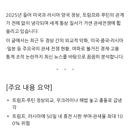
2025년 들어 미국과 러시아 양국 정상, 트럼프와 푸틴의 관계
가 전례 없이 냉각되며 세계 통상 질서가 거센 관세전쟁에 휩
쓸리고 있습니다.
이 글에서는 최근 두 정상 간의 외교적 악화, 미국·중국·러시아
·일본 등 주요국의 관세 전쟁 현황, 여파로 불거진 경제·고용
통계 조작 논란까지 최신 뉴스를 바탕으로 꼼꼼히 분석합니다.
[주요 내용 요약]
트럼프·푸틴 정상외교, 우크라이나 해법 놓고 충돌로 급냉
각
트럼프, 러시아에 50일 내 휴전 시한 부여·관세율 최대 10
0% 위협