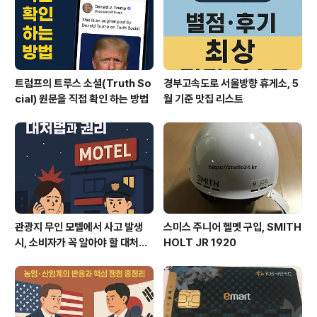
트럼프의 트루스 소셜(Truth So
경부고속도로 서울방향 휴게소, 5
cial) 원문을 직접 확인 하는 방법
월 기준 맛집 리스트
관광지 무인 모텔에서 사고 발생
스미스 주니어 헬멧 구입, SMITH
시, 소비자가 꼭 알아야 할 대처법
HOLT JR 1920
과 권리