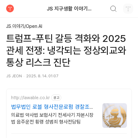
검색하기
JS 지구생활 이야기...
티스토리
JS 이야기/Open AI
트럼프-푸틴 갈등 격화와 2025
관세 전쟁: 냉각되는 정상외교와
통상 리스크 진단
JS JEON
2025. 8. 14. 01:07
http://lawable.co.kr
광고
법무법인 로블 형사전문로펌 경찰조사
부터 전담팀운영
의료법 약사법 보험사기 전세사기 자본시장
법 음주운전 횡령 성범죄 형사전담팀