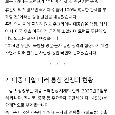
최근 7월에는 트럼프가 “푸틴에게 50일 휴전 시한을 줬다.
휴전이 되지 않으면 러시아 수출에 100% 혹독한 관세를 부
과할 것”이라는 강경 발언을 내놓았습니다.
푸틴 역시 이에 굴하지 않고 우크라이나 대공습을 감행, 러시
아 내 미국 우호 여론마저 급격히 소멸되며 트럼프·푸틴의 일
대일 외교는 교착에 빠졌습니다.
2024년 푸틴이 북한을 방문·군사 동맹 성격의 협정까지 체결
하면서 미러 관계는 사실상 냉전 국면에 들어섰습니다.
2. 미중·미일·미러 통상 전쟁의 현황
트럼프 행정부는 미중 무역전쟁 재개와 함께, 2025년 2월부
터 캐나다, 멕시코, 중국 등 주요국에 고관세(최대 145%)를
단계적으로 부과했습니다.
중국은 미국산 제품에 125% 관세와 전략물자(희토류) 수출