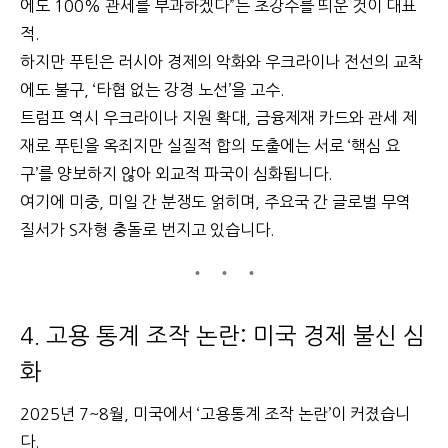
에도 100% 관세를 부과하겠다”는 초강수를 띄운 것이 대표
적.
하지만 푸틴은 러시아 경제의 악화와 우크라이나 전선의 교착
에도 불구, ‘타협 없는 강경 노선’을 고수.
트럼프 역시 우크라이나 지원 확대, 금융제재 카드와 관세 제
재로 푸틴을 옥죄지만 실질적 합의 도출에는 서로 ‘핵심 요
구’를 양보하지 않아 외교적 파국이 심화됩니다.
여기에 미중, 미일 간 분쟁도 얽히며, 주요국 간 글로벌 무역
질서가 S자형 충돌로 번지고 있습니다.
4. 고용 통계 조작 논란: 미국 경제 불신 심
화
2025년 7~8월, 미국에서 ‘고용통계 조작 논란’이 커졌습니
다.