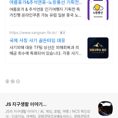
여름휴가&추석연휴-노랑풍선 기획전
특가 진행
여름휴가 & 추석연휴 인기여행지 기획전 특
가진행 온라인쿠폰 가능 유럽 일본 중국 노랑
풍선 여행사 온라인 특가전
https://www.sangsan-fin.kr/
광고
국제 사칭 사기 골든타임 대응
사기피해 대응 TF팀 상산은 피해회복과 피
해금 회수에 특화되어 있습니다. 각종 사기
유형 대응 노하우를 보유하고 있습니다.
(새창열림)
로그 정보
JS 지구생활 이야기...
JS의 지구생활 이야기 / AI, 게임, 호텔, 여행 / NCS 확인강
사 : 인공지능, 마케팅, 문화콘텐츠유통&서비스, 문화콘텐츠