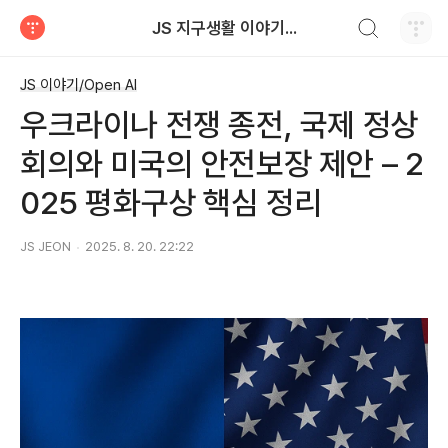
검색하기
JS 지구생활 이야기...
티스토리
JS 이야기/Open AI
우크라이나 전쟁 종전, 국제 정상
회의와 미국의 안전보장 제안 – 2
025 평화구상 핵심 정리
JS JEON
2025. 8. 20. 22:22