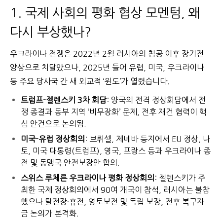
1. 국제 사회의 평화 협상 모멘텀, 왜
다시 부상했나?
우크라이나 전쟁은 2022년 2월 러시아의 침공 이후 장기전
양상으로 치달았으나, 2025년 들어 유럽, 미국, 우크라이나
등 주요 당사국 간 새 외교적 ‘윈도’가 열렸습니다.
트럼프-젤렌스키 3차 회담
: 양국의 전격 정상회담에서 전
쟁 종결과 동부 지역 ‘비무장화’ 문제, 전후 재건 협력이 핵
심 안건으로 논의됨.
미국-유럽 정상회의
: 브뤼셀, 제네바 등지에서 EU 정상, 나
토, 미국 대통령(트럼프), 영국, 프랑스 등과 우크라이나 종
전 및 동맹국 안전보장안 합의.
스위스 루체른 우크라이나 평화 정상회의
: 젤렌스키가 주
최한 국제 정상회의에서 90여 개국이 참석, 러시아는 불참
했으나 탈전장·휴전, 영토보전 및 독립 보장, 전후 복구자
금 논의가 본격화.