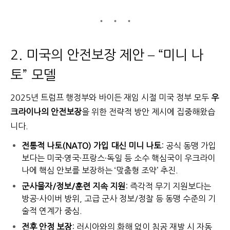
2. 미국의 안전보장 제안 – “미니 나
토” 모델
2025년 트럼프 행정부와 바이든 재임 시절 미국 정부 모두
우
크라이나의 안전보장
을 위한 전략적 방안 제시에 집중해왔습
니다.
전통적 나토(NATO) 가입 대신 미니 나토
: 공식 동맹 가입
보다는 미국·영국·프랑스·독일 등 소수 핵심국이 우크라이
나에 핵심 안보를 보장하는 ‘맞춤형 조약’ 추진.
군사물자/정보/훈련 지속 지원
: 즉각적 무기 지원보다는
방공·사이버 방위, 고급 군사 정보/정찰 등 동맹 수준의 기
술적 연계가 중심.
전후 안정 보장
: 러시아와의 화해 없이 침공 재발 시 자동