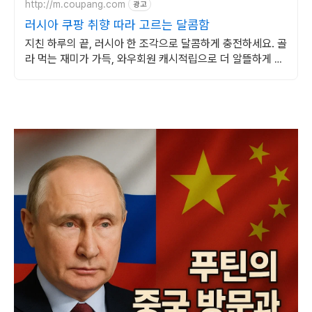
http://m.coupang.com
광고
러시아 쿠팡 취향 따라 고르는 달콤함
지친 하루의 끝, 러시아 한 조각으로 달콤하게 충전하세요. 골
라 먹는 재미가 가득, 와우회원 캐시적립으로 더 알뜰하게 구
매하세요.