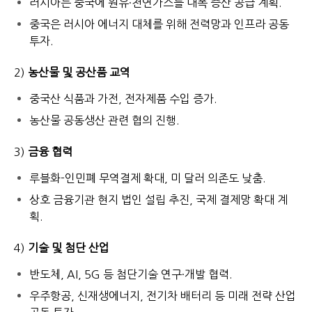
러시아는 중국에 원유·천연가스를 대폭 증산 공급 계획.
중국은 러시아 에너지 대체를 위해 전력망과 인프라 공동
투자.
2)
농산물 및 공산품 교역
중국산 식품과 가전, 전자제품 수입 증가.
농산물 공동생산 관련 협의 진행.
3)
금융 협력
루블화-인민폐 무역결제 확대, 미 달러 의존도 낮춤.
상호 금융기관 현지 법인 설립 추진, 국제 결제망 확대 계
획.
4)
기술 및 첨단 산업
반도체, AI, 5G 등 첨단기술 연구·개발 협력.
우주항공, 신재생에너지, 전기차 배터리 등 미래 전략 산업