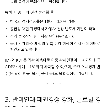
등의 충격이 연쇄적으로 발생합니다.
특히, 미중 무역 전쟁 본격화 후
한국의 경제성장률은 1분기 –0.2% 기록,
공급망 재편 과정에서 자동차·철강·반도체 기업이 타격,
저가 중국산의 한국시장 유입(풍선효과),
국내 일자리·소비 심리 위축
이란 현상이 실시간 데이터로
확인되고 있습니다.
IMF와 KDI 등 기관 예측대로 미중 관세전쟁이 고조되면
한국
GDP가 최대 1.1%까지 하락할 수 있으며, 주요 거시경제 변
수(원·달러 환율, 물가, 증시 등)도 불확실성이 커집니다.
3. 반미연대·패권경쟁 강화, 글로벌 경