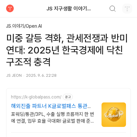
검색하기
JS 지구생활 이야기...
티스토리
JS 이야기/Open AI
미중 갈등 격화, 관세전쟁과 반미
연대: 2025년 한국경제에 닥친
구조적 충격
JS JEON
2025. 9. 6. 22:28
https://k-globalpass.com/
광고
해외진출 파트너 K글로벌패스 통관부
터 포워딩까지
포워딩/통관/3PL, 수출 실행 흐름까지 한 번
에 연결, 업무 효율 극대화! 글로벌 판매 준비
리스크 감소 사례 다수 보유한 전문가와 함께
하세요.