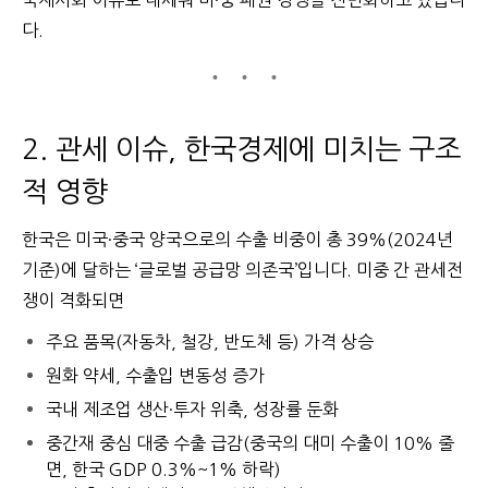
국제사회 이슈로 내세워 미·중 패권 경쟁을 전면화하고 있습니
다.
2. 관세 이슈, 한국경제에 미치는 구조
적 영향
한국은 미국·중국 양국으로의 수출 비중이 총 39%(2024년
기준)에 달하는 ‘글로벌 공급망 의존국’입니다. 미중 간 관세전
쟁이 격화되면
주요 품목(자동차, 철강, 반도체 등) 가격 상승
원화 약세, 수출입 변동성 증가
국내 제조업 생산·투자 위축, 성장률 둔화
중간재 중심 대중 수출 급감(중국의 대미 수출이 10% 줄
면, 한국 GDP 0.3%~1% 하락)