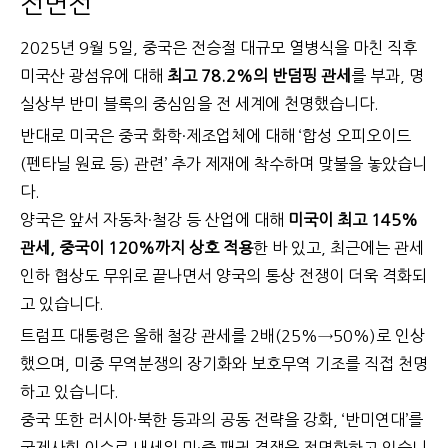
전면전
2025년 9월 5일, 중국은 전승절 대규모 열병식을 마친 직후
미국산 광섬유에 대해
최고 78.2%의 반덤핑 관세
를 부과, 명
실상부 반미 블록의 중심임을 전 세계에 천명했습니다.
반대로 미국은 중국 화학·제조업체에 대해 ‘합성 오피오이드
(펜타닐 원료 등) 관련’ 추가 제재에 착수하며 맞불을 놓았습니
다.
양국은 앞서 자동차·철강 등 산업에 대해
미국이 최고 145%
관세, 중국이 120%까지 상호 적용
한 바 있고, 최근에는 관세
인하 협상도 무위로 끝나면서 양국의 통상 전쟁이 더욱 격화되
고 있습니다.
트럼프 대통령은 올해 철강 관세를 2배(25%→50%)로 인상
했으며, 미중 무역분쟁의 장기화와 보호무역 기조를 직접 천명
하고 있습니다.
중국 또한 러시아·북한 등과의 공동 전략을 강화, ‘반미연대’를