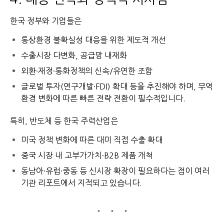
한국 정부와 기업들은
통상환경 불확실성 대응을 위한 제도적 개선
수출시장 다변화, 공급망 내재화
외환·재정·통화정책의 신속/유연한 조합
글로벌 투자(연구개발·FDI) 확대
등을 추진해야 하며, 무역
환경 변화에 따른 빠른 전략 전환이 필수적입니다.
특히, 반도체 등 한국 주력산업은
미국 정책 변화에 따른 대미 직접 수출 확대
중국 시장 내 고부가가치·B2B 제품 개척
동남아·유럽·중동 등 신시장 확장
이 필요하다는 점이 여러
기관 리포트에서 지적되고 있습니다.