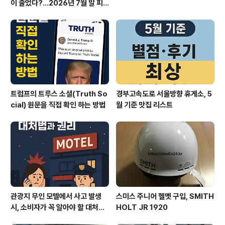
이 줄었다?…2026년 7월 말 피
서 현장의 불편한 진실
트럼프의 트루스 소셜(Truth So
경부고속도로 서울방향 휴게소, 5
cial) 원문을 직접 확인 하는 방법
월 기준 맛집 리스트
관광지 무인 모텔에서 사고 발생
스미스 주니어 헬멧 구입, SMITH
시, 소비자가 꼭 알아야 할 대처법
HOLT JR 1920
과 권리