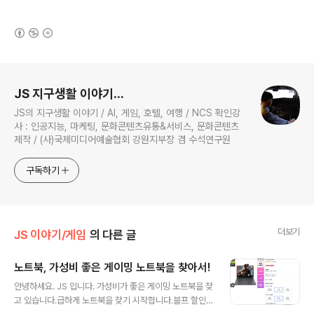
(새창열림)
로그 정보
JS 지구생활 이야기...
JS의 지구생활 이야기 / AI, 게임, 호텔, 여행 / NCS 확인강
사 : 인공지능, 마케팅, 문화콘텐츠유통&서비스, 문화콘텐츠
제작 / (사)국제미디어예술협회 강원지부장 겸 수석연구원
구독하기
더보기
JS 이야기/게임
의 다른 글
노트북, 가성비 좋은 게이밍 노트북을 찾아서!
글 내용
안녕하세요. JS 입니다. 가성비가 좋은 게이밍 노트북을 찾
고 있습니다.급하게 노트북을 찾기 시작합니다.블프 할인