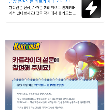
금방 품절되는 카트라이더 국내 최대
브랜드 중고거래
컨디션은 신상, 가격은 합리적으로 번개장터
에서 만나보세요! 전국 각지에서 올라오는 전
국구 최다 상품 매일 10만 개 이상의 신규 상
품 업로드