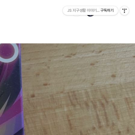
JS 지구생활 이야기...
구독하기