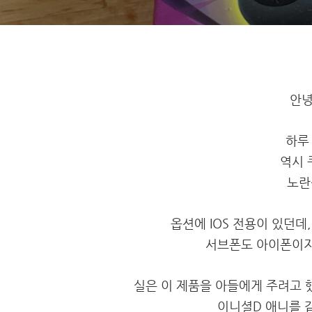
안녕
하루
역시 
노란
옵션에 IOS 전용이 있던데
서브폰도 아이폰이지만
실은 이 제품을 아들에게 주려고 
이니셜D 애니를 같