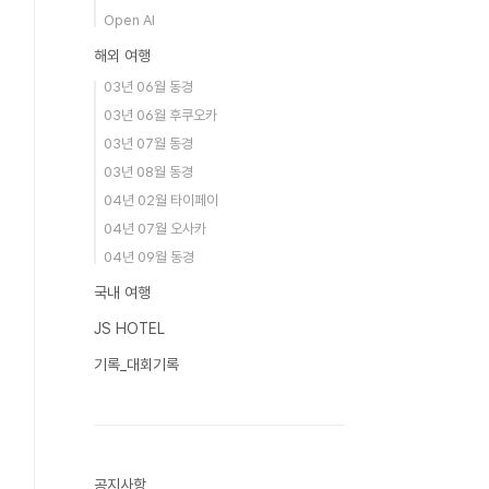
Open AI
해외 여행
03년 06월 동경
03년 06월 후쿠오카
03년 07월 동경
03년 08월 동경
04년 02월 타이페이
04년 07월 오사카
04년 09월 동경
국내 여행
JS HOTEL
기록_대회기록
공지사항