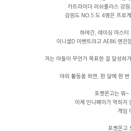
카트라이더 러쉬플러스 강원도 
강원도 NO.5 도 4명은 프
하여간, 레이싱 마스터
이니셜D 이벤트라고 AE86 엔진
저는 아들이 무언가 목표한 걸 달성하거
야외 활동을 하면, 한 달에 한 번
포켓몬고는 뭐~ 
이제 인니페이가 먹히지 않
게임 
포켓몬고 