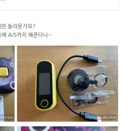
저만 놀라운가요?
에 A/S까지 해준다니~