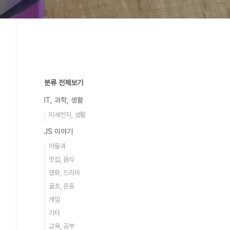
분류 전체보기
IT, 과학, 생활
미세먼지, 생활
JS 이야기
아들과
맛집, 음식
영화, 드라마
골프, 운동
게임
기타
교육, 공부