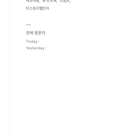
속초여행
ai 반도체
트럼프
티스토리챌린지
전체 방문자
Today :
Yesterday :