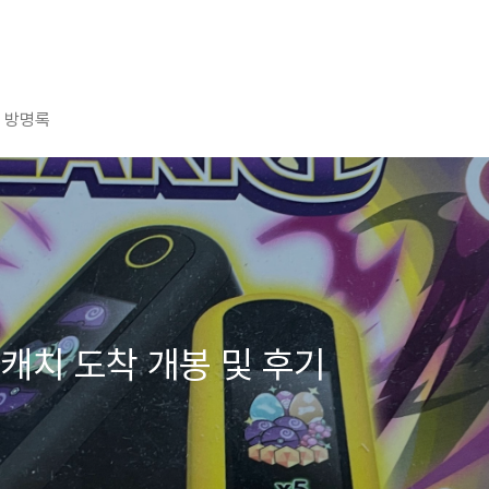
방명록
캐치 도착 개봉 및 후기