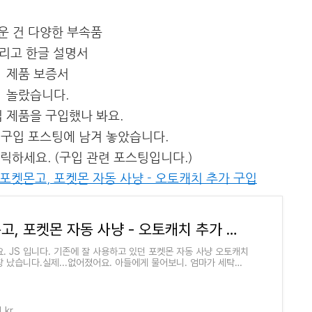
운 건 다양한 부속품
리고 한글 설명서
제품 보증서
놀랐습니다.
 제품을 구입했나 봐요.
 구입 포스팅에 남겨 놓았습니다.
릭하세요. (구입 관련 포스팅입니다.)
임] - 포켓몬고, 포켓몬 자동 사냥 - 오토캐치 추가 구입
포켓몬고, 포켓몬 자동 사냥 - 오토캐치 추가 구입
. JS 입니다. 기존에 잘 사용하고 있던 포켓몬 자동 사냥 오토캐치
장 났습니다.실제...없어졌어요. 아들에게 물어보니. 엄마가 세탁기
렸다고.. 그래서 버린..아..ㅠ
.kr