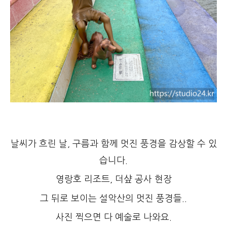
날씨가 흐린 날, 구름과 함께 멋진 풍경을 감상할 수 있
습니다.
영랑호 리조트, 더샾 공사 현장
그 뒤로 보이는 설악산의 멋진 풍경들..
사진 찍으면 다 예술로 나와요.