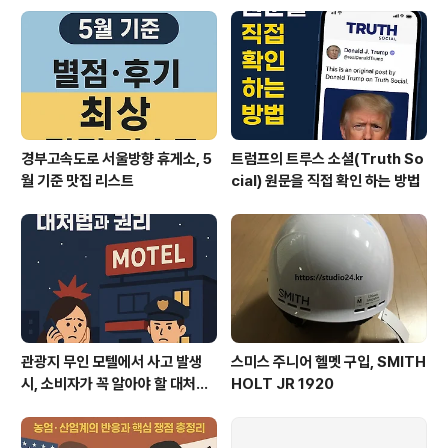
경부고속도로 서울방향 휴게소, 5
트럼프의 트루스 소셜(Truth So
월 기준 맛집 리스트
cial) 원문을 직접 확인 하는 방법
관광지 무인 모텔에서 사고 발생
스미스 주니어 헬멧 구입, SMITH
시, 소비자가 꼭 알아야 할 대처법
HOLT JR 1920
과 권리