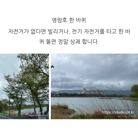
영랑호 한 바퀴
자전거가 없다면 빌리거나, 전기 자전거를 타고 한 바
퀴 돌면 정말 상괘 합니다.