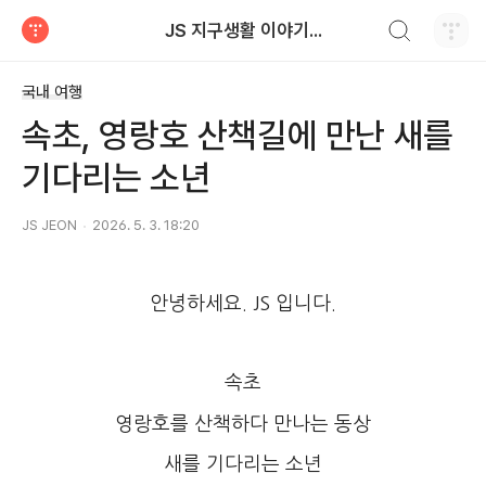
검색하기
JS 지구생활 이야기...
티스토리
국내 여행
속초, 영랑호 산책길에 만난 새를
기다리는 소년
JS JEON
2026. 5. 3. 18:20
안녕하세요. JS 입니다.
속초
영랑호를 산책하다 만나는 동상
새를 기다리는 소년