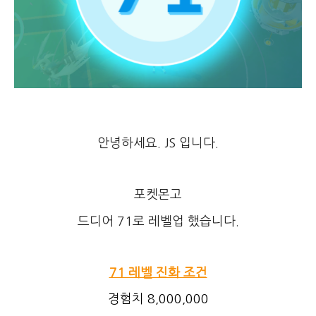
안녕하세요. JS 입니다.
포켓몬고
드디어 71로 레벨업 했습니다.
71 레벨 진화 조건
경험치 8,000,000