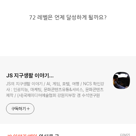
72 레벨은 언제 달성하게 될까요?
로그 정보
JS 지구생활 이야기...
JS의 지구생활 이야기 / AI, 게임, 호텔, 여행 / NCS 확인강
사 : 인공지능, 마케팅, 문화콘텐츠유통&서비스, 문화콘텐츠
제작 / (사)국제미디어예술협회 강원지부장 겸 수석연구원
구독하기
더보기