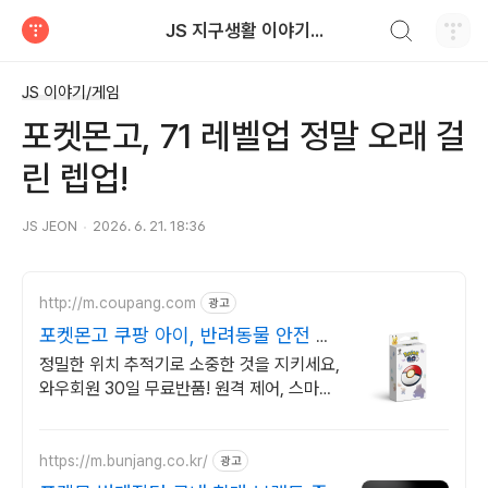
검색하기
JS 지구생활 이야기...
티스토리
JS 이야기/게임
포켓몬고, 71 레벨업 정말 오래 걸
린 렙업!
JS JEON
2026. 6. 21. 18:36
http://m.coupang.com
광고
포켓몬고 쿠팡 아이, 반려동물 안전 지
킴이
정밀한 위치 추적기로 소중한 것을 지키세요,
와우회원 30일 무료반품! 원격 제어, 스마트
연동으로 생활이 편리하게, 와우회원 무제한
무료배송.
https://m.bunjang.co.kr/
광고