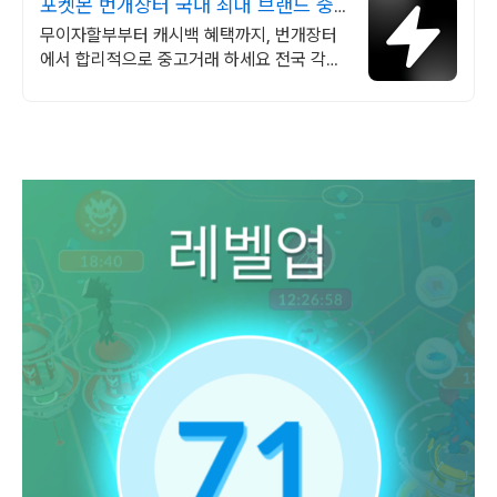
포켓몬 번개장터 국내 최대 브랜드 중
고거래
무이자할부부터 캐시백 혜택까지, 번개장터
에서 합리적으로 중고거래 하세요 전국 각지
에서 올라오는 전국구 최다 상품 매일 10만
개 이상의 신규 상품 업로드