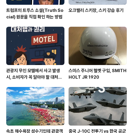
트럼프의 트루스 소셜(Truth So
오크밸리 스키장, 스키 강습 후기
cial) 원문을 직접 확인 하는 방법
관광지 무인 모텔에서 사고 발생
스미스 주니어 헬멧 구입, SMITH
시, 소비자가 꼭 알아야 할 대처법
HOLT JR 1920
과 권리
속초 해수욕장 성수기인데 관광객
중국 J-10C 전투기 vs 한국 공군