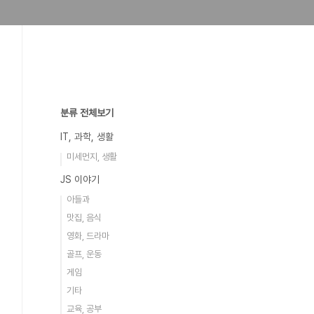
분류 전체보기
IT, 과학, 생활
미세먼지, 생활
JS 이야기
아들과
맛집, 음식
영화, 드라마
골프, 운동
게임
기타
교육, 공부