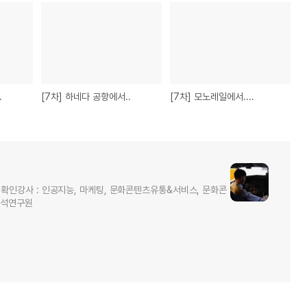
.
[7차] 하네다 공항에서..
[7차] 모노레일에서....
NCS 확인강사 : 인공지능, 마케팅, 문화콘텐츠유통&서비스, 문화콘
수석연구원