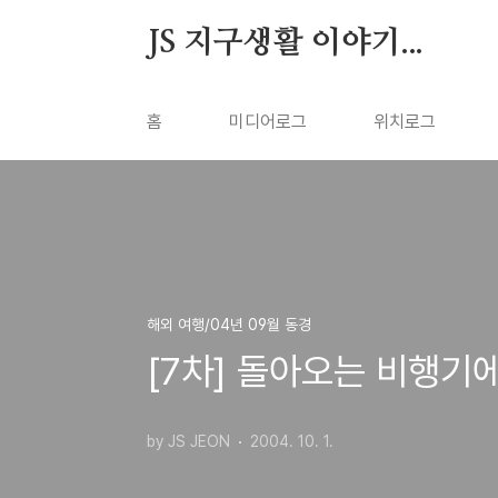
본문 바로가기
JS 지구생활 이야기...
홈
미디어로그
위치로그
해외 여행/04년 09월 동경
[7차] 돌아오는 비행기에서
by JS JEON
2004. 10. 1.