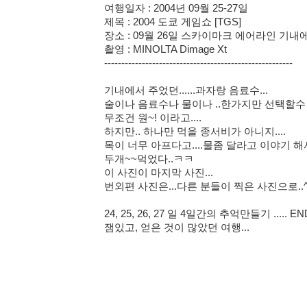
여행일자 : 2004년 09월 25-27일
제목 : 2004 도쿄 게임쇼 [TGS]
장소 : 09월 26일 스카이마크 에어라인 기내에서
촬영 : MINOLTA Dimage Xt
-------------------------------------------------------
기내에서 주었던......과자랑 음료수...
술이나 음료수나 물이나 ..한가지만 선택할수 있
무조건 원~! 이라고....
하지만.. 하나만 먹을 종서비가 아니지....
목이 너무 아프다고....물좀 달라고 이야기 해서.
두개~~먹었다..ㅋㅋ
이 사진이 마지막 사진...
번외편 사진은...다른 분들이 찍은 사진으로..^^
24, 25, 26, 27 일 4일간의 추억만들기 ..... EN
잼있고, 얻은 것이 많았던 여행...