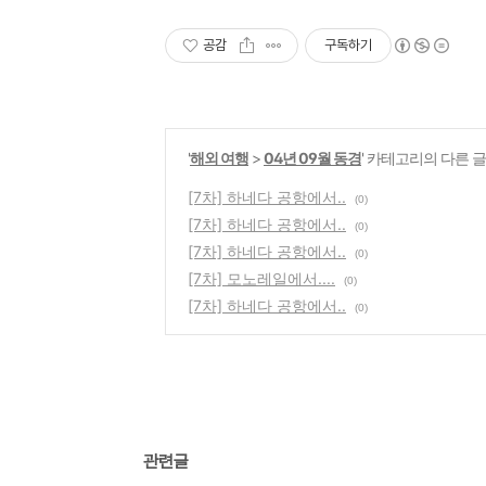
공감
구독하기
'
해외 여행
>
04년 09월 동경
' 카테고리의 다른 글
[7차] 하네다 공항에서..
(0)
[7차] 하네다 공항에서..
(0)
[7차] 하네다 공항에서..
(0)
[7차] 모노레일에서....
(0)
[7차] 하네다 공항에서..
(0)
관련글