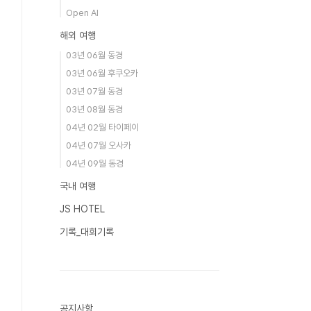
Open AI
해외 여행
03년 06월 동경
03년 06월 후쿠오카
03년 07월 동경
03년 08월 동경
04년 02월 타이페이
04년 07월 오사카
04년 09월 동경
국내 여행
JS HOTEL
기록_대회기록
공지사항