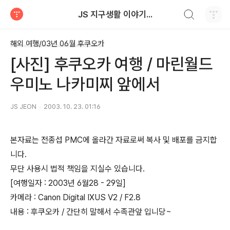
검색하기
JS 지구생활 이야기...
티스토리
해외 여행/03년 06월 후쿠오카
[사진] 후쿠오카 여행 / 마린월드
우미노 나카미찌 앞에서
JS JEON
2003. 10. 23. 01:16
본자료는 전종섭 PMC에 올라간 자료로써 복사 및 배포를 금지합
니다.
무단 사용시 법적 책임을 지실수 있습니다.
[여행일자 : 2003년 6월28 - 29일]
카메라 : Canon Digital IXUS V2 / F2.8
내용 : 후쿠오카 / 간단히 말해서 수족관앞 입니당~