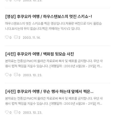
0
0
2003. 10. 23.
다 앞에서 포즈 한번~
[영상] 후쿠오카 여행 / 하우스텐보스의 멋진 스키쇼~!
글 내용
하우스텐보스의 멋진 스키쇼를 찍은 영상입니다.저용량 버전으로 다시 올렸습
니다.보시는데 무리 없습니다.찍은 카메라는 익시V2 입니다.
0
2
2003. 11. 14.
[사진] 후쿠오카 여행 / 백화점 뒷모습 사진
글 내용
본자료는 전종섭 PMC에 올라간 자료로써 복사 및 배포를 금지합니다. 무단 사
용시 법적 책임을 지실수 있습니다. [여행일자 : 2003년 6월28 - 29일] 카메
라 : Canon Digital IXUS V2 / F2.8 내용 : 후쿠오카 / 백화점 뒷모습 입니다..
0
0
2003. 10. 23.
[사진] 후쿠오카 여행 / 무슨 행사 하는대 앞에서 찍은...
글 내용
본자료는 전종섭 PMC에 올라간 자료로써 복사 및 배포를 금지합니다. 무단 사
용시 법적 책임을 지실수 있습니다. [여행일자 : 2003년 6월28 - 29일] 카메
라 : Canon Digital IXUS V2 / F2.8 내용 : 후쿠오카 / 백화점에 갔을때 행사
0
0
2003. 10. 23.
한다고 해서 찍은 사진입니다.