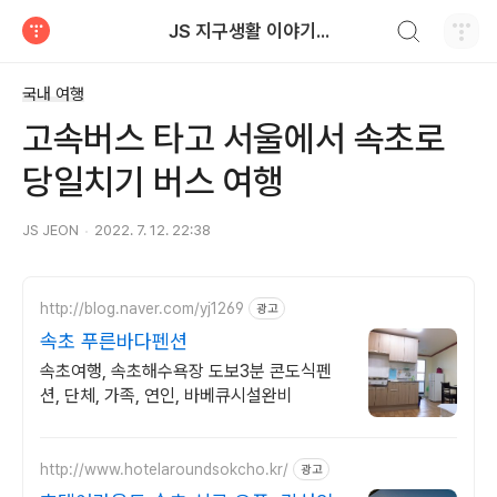
검색하기
JS 지구생활 이야기...
티스토리
국내 여행
고속버스 타고 서울에서 속초로
당일치기 버스 여행
JS JEON
2022. 7. 12. 22:38
http://blog.naver.com/yj1269
광고
속초 푸른바다펜션
속초여행, 속초해수욕장 도보3분 콘도식펜
션, 단체, 가족, 연인, 바베큐시설완비
http://www.hotelaroundsokcho.kr/
광고