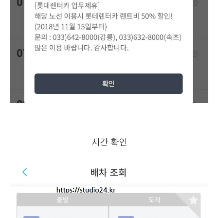
시간 확인