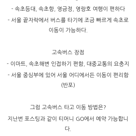
- 속초등대, 속초항, 영금정, 영랑호 여행이 편하다
- 서울 끝자락에서 버스를 타기에 조금 빠르게 속초로
이동이 가능하다.
고속버스 장점
- 이마트, 속초해변 인접하기 편함, 대중교통의 요충지
- 서울 중심부에 있어 서울 어디에서든 이동이 편리함
(반포)
그럼 고속버스 타고 이동 방법은?
지난번 포스팅과 같이 티머니 GO에서 예약 가능합니
다.