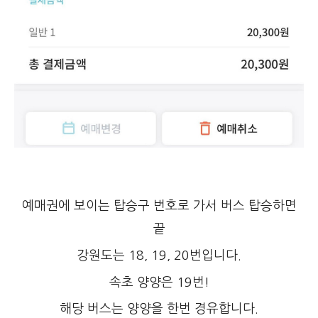
예매권에 보이는 탑승구 번호로 가서 버스 탑승하면
끝
강원도는 18, 19, 20번입니다.
속초 양양은 19번!
해당 버스는 양양을 한번 경유합니다.