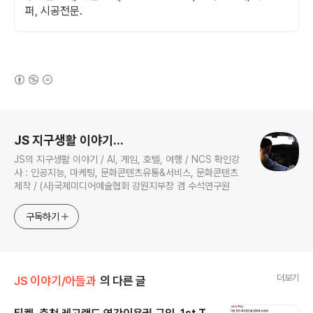
퍼, 시공전문.
(새창열림)
로그 정보
JS 지구생활 이야기...
JS의 지구생활 이야기 / AI, 게임, 호텔, 여행 / NCS 확인강
사 : 인공지능, 마케팅, 문화콘텐츠유통&서비스, 문화콘텐츠
제작 / (사)국제미디어예술협회 강원지부장 겸 수석연구원
구독하기
더보기
JS 이야기/아들과
의 다른 글