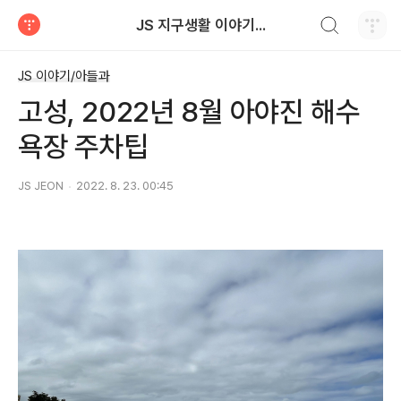
검색하기
JS 지구생활 이야기...
티스토리
JS 이야기/아들과
고성, 2022년 8월 아야진 해수
욕장 주차팁
JS JEON
2022. 8. 23. 00:45