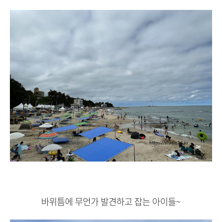
바위틈에 무언가 발견하고 잡는 아이들~