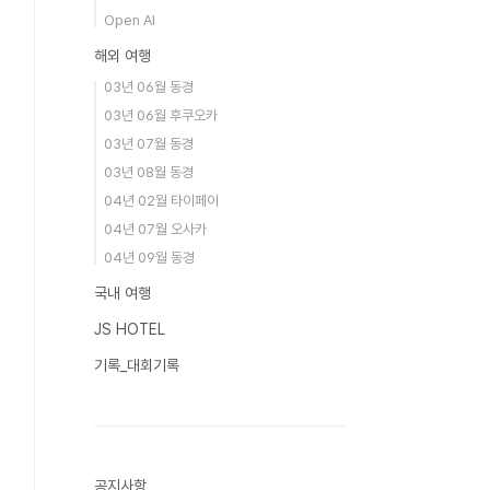
Open AI
해외 여행
03년 06월 동경
03년 06월 후쿠오카
03년 07월 동경
03년 08월 동경
04년 02월 타이페이
04년 07월 오사카
04년 09월 동경
국내 여행
JS HOTEL
기록_대회기록
공지사항