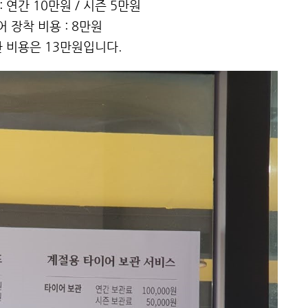
 연간 10만원 / 시즌 5만원
 장착 비용 : 8만원
 비용은 13만원입니다.