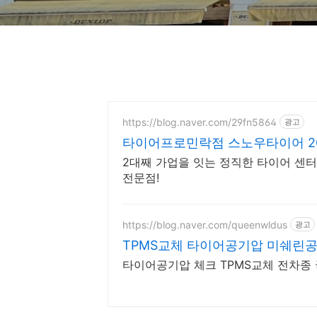
https://blog.naver.com/29fn5864
광고
타이어프로민락점 스노우타이어 2
2대째 가업을 잇는 정직한 타이어 센터
전문점!
https://blog.naver.com/queenwldus
광고
TPMS교체 타이어공기압 미쉐린
타이어공기압 체크 TPMS교체 전차종