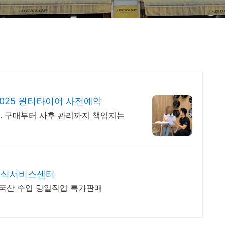
025 윈터타이어 사전예약
. 구매부터 사후 관리까지 책임지는
공식서비스센터
 국산 수입 당일작업 특가판매