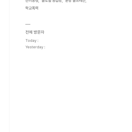
한미동맹
글로벌 공급망
분당 골프레슨
학교폭력
전체 방문자
Today :
Yesterday :