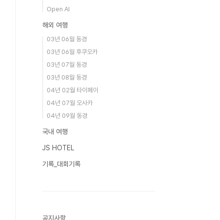
Open AI
해외 여행
03년 06월 동경
03년 06월 후쿠오카
03년 07월 동경
03년 08월 동경
04년 02월 타이페이
04년 07월 오사카
04년 09월 동경
국내 여행
JS HOTEL
기록_대회기록
공지사항