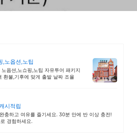
핑,노옵션,노팁
 노옵션,노쇼핑,노팁 자유투어 패키지
 환불,기후에 맞게 출발 날짜 조율
 캐시적립
완충하고 여유를 즐기세요. 30분 만에 반 이상 충전!
로 경험하세요.