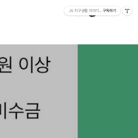
JS 지구생활 이야기...
구독하기