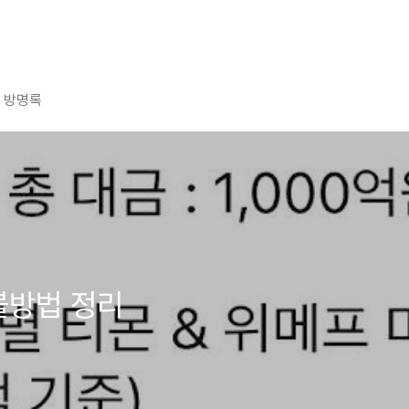
방명록
불방법 정리