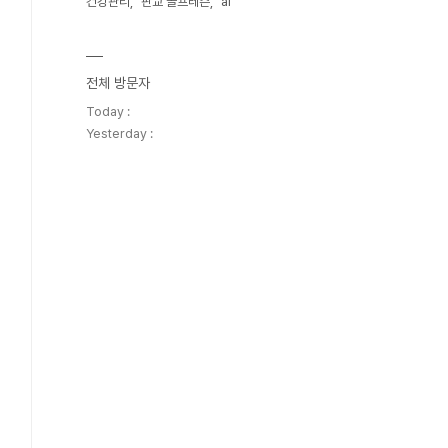
건강관리
판교 골프레슨
ai
전체 방문자
Today :
Yesterday :