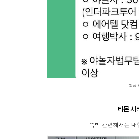
항공 
티몬 사
숙박 관련해서는 대