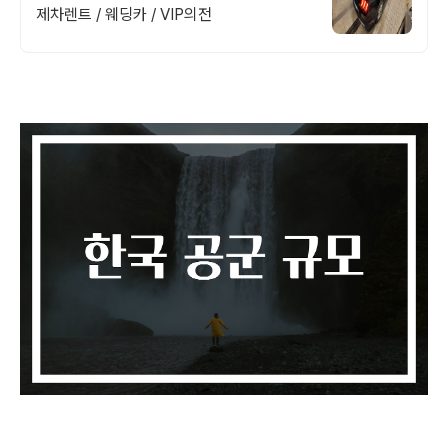
제차렌트 / 웨딩카 / VIP의전