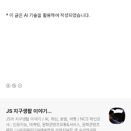
* 이 글은 AI 기술을 활용하여 작성되었습니다.
(새창열림)
로그 정보
JS 지구생활 이야기...
JS의 지구생활 이야기 / AI, 게임, 호텔, 여행 / NCS 확인강
사 : 인공지능, 마케팅, 문화콘텐츠유통&서비스, 문화콘텐츠
제작 / (사)국제미디어예술협회 강원지부장 겸 수석연구원