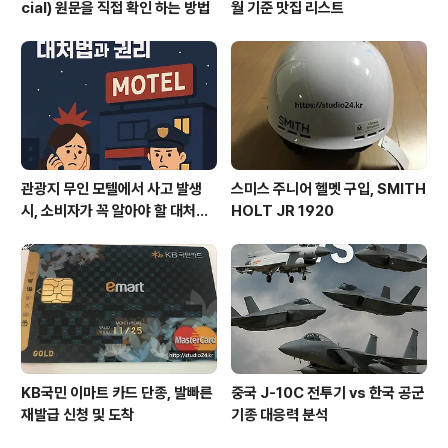
cial) 원문을 직접 확인 하는 방법
월 기준 맛집 리스트
관광지 무인 모텔에서 사고 발생
스미스 주니어 헬멧 구입, SMITH
시, 소비자가 꼭 알아야 할 대처법
HOLT JR 1920
과 권리
KB국민 이마트 카드 단종, 발빠른
중국 J-10C 전투기 vs 한국 공군
재발급 신청 및 도착
기종 대응력 분석