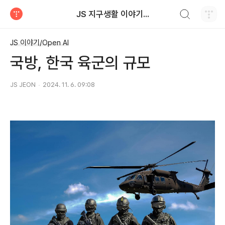
검색하기
JS 지구생활 이야기...
티스토리
JS 이야기/Open AI
국방, ​한국 육군의 규모
JS JEON
2024. 11. 6. 09:08