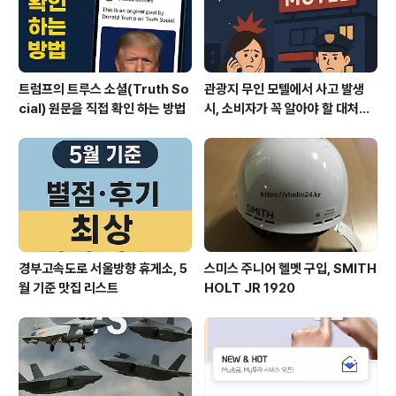
트럼프의 트루스 소셜(Truth So
관광지 무인 모텔에서 사고 발생
cial) 원문을 직접 확인 하는 방법
시, 소비자가 꼭 알아야 할 대처법
과 권리
경부고속도로 서울방향 휴게소, 5
스미스 주니어 헬멧 구입, SMITH
월 기준 맛집 리스트
HOLT JR 1920