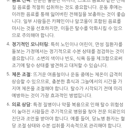
음료 선택
: 단순한 물뿐만 아니라, 스포츠 음료와 같은 전해
질 음료를 적절히 섭취하는 것도 중요합니다. 운동 후에는
이러한 음료를 통해 잃어버린 전해질을 보충하는 것이 좋습
니다. 일부 사람들은 카페인이나 알코올이 포함된 음료를
마시는 것을 선호하지만, 이들은 탈수를 악화시킬 수 있으
므로 주의해야 합니다.
정기적인 모니터링
: 특히 노인이나 어린이, 만성 질환자를
돌보는 가정에서는 정기적으로 수분 상태를 점검하는 것이
중요합니다. 소변의 색이나 빈도, 식욕 등을 체크함으로써
조기에 탈수 상태를 발견하고 대처할 수 있습니다.
체온 조절
: 뜨거운 여름철이나 운동 중에는 체온이 급격히
상승할 수 있으므로, 충분한 휴식과 그늘에서의 시간을 가
지며 체온을 조절해야 합니다. 탈수가 시작되기 전에 미리
예방하는 것이 가장 효과적인 방법입니다.
의료 상담
: 특정 질병이나 약물 복용으로 인해 탈수 위험성
이 높아진 사람들은 주기적으로 병원을 찾아 전문 의료인의
진단과 조언을 받아야 합니다. 예를 들어, 당뇨병 환자는 혈
당 조절 상태와 수분 섭취를 지속적으로 관리해야 합니다.