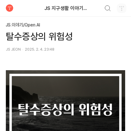
검색하기
JS 지구생활 이야기...
티스토리
JS 이야기/Open AI
​탈수증상의 위험성
JS JEON
2025. 2. 4. 23:48