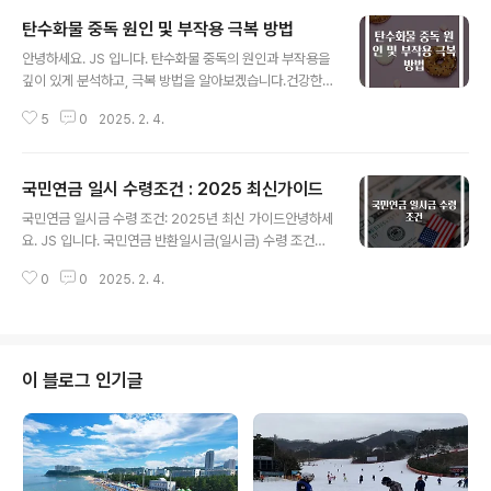
​탄수화물 중독 원인 및 부작용 극복 방법
글 내용
안녕하세요. JS 입니다. 탄수화물 중독의 원인과 부작용을
깊이 있게 분석하고, 극복 방법을 알아보겠습니다.건강한
식습관을 통해 탄수화물 중독을 예방하고 극복하는 방법을
5
0
2025. 2. 4.
함께 찾아보아요! 탄수화물 중독의 정의와 원인탄수화물
중독이라는 용어는 우리가 일상에서 자주 접하는 단어이지
만, 그 실체에 대해서는 많은 사람들이 쉽게 정의하지 못합
​국민연금 일시 수령조건 : 2025 최신가이드
니다. 이는 복잡한 생리학적, 심리적 요소가 얽혀 있는 개념
글 내용
으로, 식품 섭취에 대한 강한 의존성을 의미합니다. 간단히
국민연금 일시금 수령 조건: 2025년 최신 가이드안녕하세
말해, 탄수화물을 섭취할 때 느껴지는 쾌감이 매우 강해지
요. JS 입니다. 국민연금 반환일시금(일시금) 수령 조건과
고, 이로 인해 사용자가 필요한 섭취 이상의 양을 지속적으
관련된 정보를 최신 기준으로 정리해보겠습니다. 국민연금
로 찾게 되는 상태입니다. 나쁜 식습관, 사회적 압박, 스트
0
0
2025. 2. 4.
은 노후를 대비한 중요한 제도이지만, 가입 기간을 채우지
레스 등 다양한 원인에 의해 발생하며 주로 혈당의 변동이
못했거나 특별한 사유가 있는 경우 일시금으로 돌려받을
큰 자극을 초래합니다. 탄수화..
수 있습니다. 이번 글에서는 반환일시금의 조건, 신청 방법,
그리고 유의사항까지 꼼꼼히 살펴보겠습니다. 1. 국민연금
반환일시금이란?반환일시금은 국민연금을 받기 위해 필요
이 블로그 인기글
한 최소 가입 기간(10년)을 채우지 못한 경우, 그동안 납부
한 보험료에 이자를 더해 일시불로 지급받는 금액을 말합
니다. 반환일시금을 받을 수 있는 주요 사유:가입기간 10년
미만: 만 60세가 되었으나 연금을 받을 최소 가입기간을
채우지 못한 경우.사망: 가..