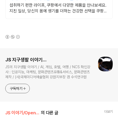
섭취하기 편한 라이프, 쿠팡에서 다양한 제품을 만나보세요.
지친 일상, 당신의 몸에 생기를 더하는 건강한 선택을 쿠팡에
서.
(새창열림)
로그 정보
JS 지구생활 이야기...
JS의 지구생활 이야기 / AI, 게임, 호텔, 여행 / NCS 확인강
사 : 인공지능, 마케팅, 문화콘텐츠유통&서비스, 문화콘텐츠
제작 / (사)국제미디어예술협회 강원지부장 겸 수석연구원
구독하기
더보기
JS 이야기/Open AI
의 다른 글