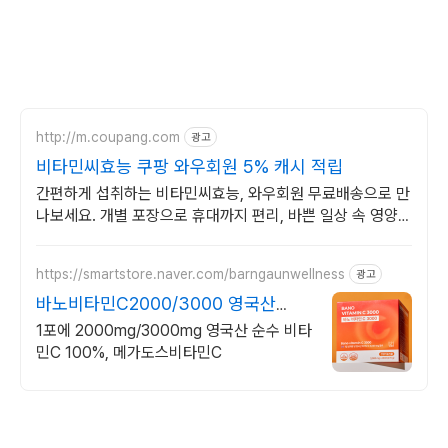
http://m.coupang.com
광고
비타민씨효능 쿠팡 와우회원 5% 캐시 적립
간편하게 섭취하는 비타민씨효능, 와우회원 무료배송으로 만
나보세요. 개별 포장으로 휴대까지 편리, 바쁜 일상 속 영양
밸런스를 챙기세요.
https://smartstore.naver.com/barngaunwellness
광고
바노비타민C2000/3000 영국산
DSM 비타민C
1포에 2000mg/3000mg 영국산 순수 비타
민C 100%, 메가도스비타민C