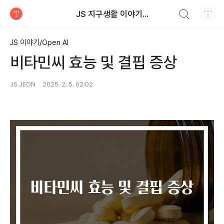
검색하기
JS 지구생활 이야기...
티스토리
JS 이야기/Open AI
​비타민씨 효능 및 결핍 증상
JS JEON
2025. 2. 5. 02:02