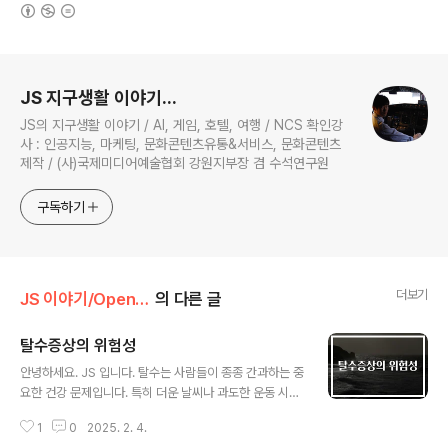
(새창열림)
로그 정보
JS 지구생활 이야기...
JS의 지구생활 이야기 / AI, 게임, 호텔, 여행 / NCS 확인강
사 : 인공지능, 마케팅, 문화콘텐츠유통&서비스, 문화콘텐츠
제작 / (사)국제미디어예술협회 강원지부장 겸 수석연구원
구독하기
더보기
JS 이야기/Open AI
의 다른 글
​탈수증상의 위험성
글 내용
안녕하세요. JS 입니다. 탈수는 사람들이 종종 간과하는 중
요한 건강 문제입니다. 특히 더운 날씨나 과도한 운동 시에
탈수가 발생할 수 있으며, 이로 인해 여러 가지 위험한 증상
1
0
2025. 2. 4.
이 나타날 수 있습니다. 탈수 증상은 신체의 수분이 손실되