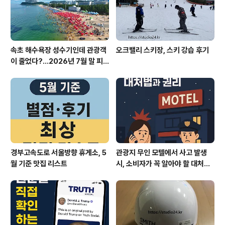
군" 단편이라 쉽게 읽을 수 있..
속초 해수욕장 성수기인데 관광객
오크밸리 스키장, 스키 강습 후기
이 줄었다?…2026년 7월 말 피
서 현장의 불편한 진실
경부고속도로 서울방향 휴게소, 5
관광지 무인 모텔에서 사고 발생
월 기준 맛집 리스트
시, 소비자가 꼭 알아야 할 대처법
과 권리