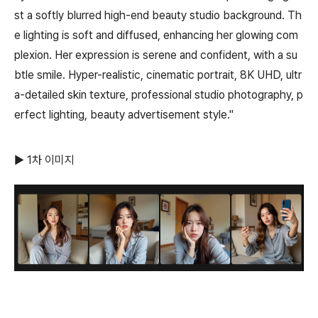
st a softly blurred high-end beauty studio background. Th
e lighting is soft and diffused, enhancing her glowing com
plexion. Her expression is serene and confident, with a su
btle smile. Hyper-realistic, cinematic portrait, 8K UHD, ultr
a-detailed skin texture, professional studio photography, p
erfect lighting, beauty advertisement style."
▶ 1차 이미지