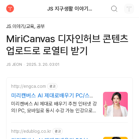
검색하기
JS 지구생활 이야기...
티스토리
JS 이야기/교육, 공부
MiriCanvas 디자인허브 콘텐츠
업로드로 로열티 받기
JS JEON
2025. 3. 20. 03:01
http://engca.com
광고
미리캔버스 AI 제대로배우기 PC/스마
트폰 동영상강의
미리캔버스 AI 제대로 배우기 추천 인터넷 강
의! PC, 모바일로 동시 수강 가능 인강으로
언제 어디서든 공부하세요! 일타강사직강!
http://edublog.co.kr
광고