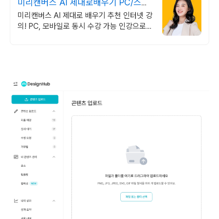
미리캔버스 AI 제대로배우기 PC/스마
트폰 동영상강의
미리캔버스 AI 제대로 배우기 추천 인터넷 강
의! PC, 모바일로 동시 수강 가능 인강으로
언제 어디서든 공부하세요! 일타강사직강!