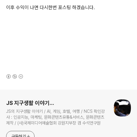
이후 수익이 나면 다시한번 포스팅 하겠습니다.
(새창열림)
로그 정보
JS 지구생활 이야기...
JS의 지구생활 이야기 / AI, 게임, 호텔, 여행 / NCS 확인강
사 : 인공지능, 마케팅, 문화콘텐츠유통&서비스, 문화콘텐츠
제작 / (사)국제미디어예술협회 강원지부장 겸 수석연구원
구독하기