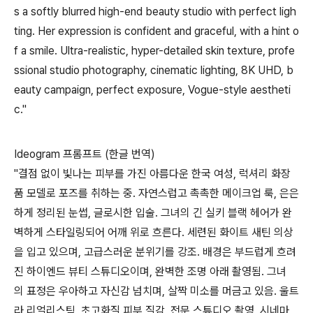
s a softly blurred high-end beauty studio with perfect ligh
ting. Her expression is confident and graceful, with a hint o
f a smile. Ultra-realistic, hyper-detailed skin texture, profe
ssional studio photography, cinematic lighting, 8K UHD, b
eauty campaign, perfect exposure, Vogue-style aestheti
c."
Ideogram 프롬프트 (한글 번역)
"결점 없이 빛나는 피부를 가진 아름다운 한국 여성, 럭셔리 화장
품 모델로 포즈를 취하는 중. 자연스럽고 촉촉한 메이크업 룩, 은은
하게 정리된 눈썹, 글로시한 입술. 그녀의 긴 실키 블랙 헤어가 완
벽하게 스타일링되어 어깨 위로 흐른다. 세련된 화이트 새틴 의상
을 입고 있으며, 고급스러운 분위기를 강조. 배경은 부드럽게 흐려
진 하이엔드 뷰티 스튜디오이며, 완벽한 조명 아래 촬영됨. 그녀
의 표정은 우아하고 자신감 넘치며, 살짝 미소를 머금고 있음. 울트
라 리얼리스틱, 초고화질 피부 질감, 전문 스튜디오 촬영, 시네마