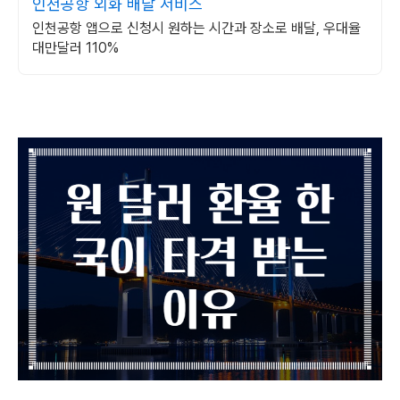
인천공항 외화 배달 서비스
인천공항 앱으로 신청시 원하는 시간과 장소로 배달, 우대율
대만달러 110%