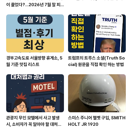
이 줄었다?…2026년 7월 말 피
서 현장의 불편한 진실
경부고속도로 서울방향 휴게소, 5
트럼프의 트루스 소셜(Truth So
월 기준 맛집 리스트
cial) 원문을 직접 확인 하는 방법
관광지 무인 모텔에서 사고 발생
스미스 주니어 헬멧 구입, SMITH
시, 소비자가 꼭 알아야 할 대처법
HOLT JR 1920
과 권리