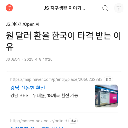
검색하기
JS 지구생활 이야기...
티스토리
JS 이야기/Open AI
원 달러 환율 한국이 타격 받는 이
유
JS JEON
2025. 4. 8. 10:20
https://map.naver.com/p/entry/place/2060232383
광고
강남 신논현 환전
강남 BEST 우대율, 18개국 환전 가능
http://money-box.co.kr/online/
광고