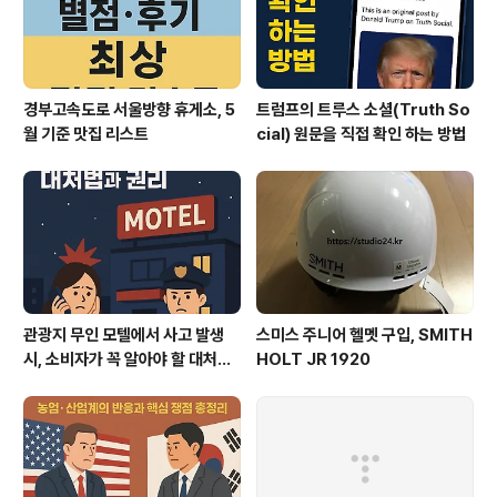
경부고속도로 서울방향 휴게소, 5
트럼프의 트루스 소셜(Truth So
월 기준 맛집 리스트
cial) 원문을 직접 확인 하는 방법
관광지 무인 모텔에서 사고 발생
스미스 주니어 헬멧 구입, SMITH
시, 소비자가 꼭 알아야 할 대처법
HOLT JR 1920
과 권리