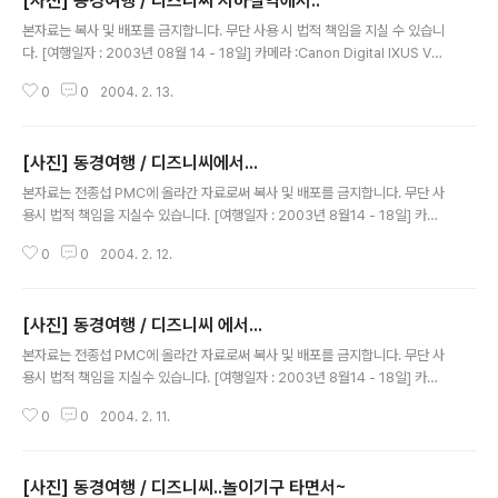
[사진] 동경여행 / 디즈니씨 지하철역에서..
글 내용
본자료는 복사 및 배포를 금지합니다. 무단 사용 시 법적 책임을 지실 수 있습니
다. [여행일자 : 2003년 08월 14 - 18일] 카메라 :Canon Digital IXUS V2 /
F2.8내용 :이렇게 사진도 찍어 준다~디즈니 열차의 승강장을 관리하는 직원
0
0
2004. 2. 13.
[사진] 동경여행 / 디즈니씨에서...
글 내용
본자료는 전종섭 PMC에 올라간 자료로써 복사 및 배포를 금지합니다. 무단 사
용시 법적 책임을 지실수 있습니다. [여행일자 : 2003년 8월14 - 18일] 카메
라 :Canon Digital IXUS V2 / F2.8내용 : 동경여행 / 디즈니씨에서 인디아나
0
0
2004. 2. 12.
존스에서 일하던....^^자신은 못생겨서 찍기 싫다구 하는거..이쁘니까 같이 찍어
달라고....소원이라고 해서 찍은 사진~내심 연락처를 교환 하고 싶었었다..(하나
일본어가 많이 딸렸다)
[사진] 동경여행 / 디즈니씨 에서...
글 내용
본자료는 전종섭 PMC에 올라간 자료로써 복사 및 배포를 금지합니다. 무단 사
용시 법적 책임을 지실수 있습니다. [여행일자 : 2003년 8월14 - 18일] 카메
라 :Canon Digital IXUS V2 / F2.8내용 : 동경여행 / 아아~ 흔들렸다앙~
0
0
2004. 2. 11.
[사진] 동경여행 / 디즈니씨..놀이기구 타면서~