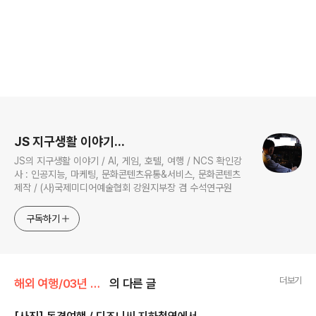
로그 정보
JS 지구생활 이야기...
JS의 지구생활 이야기 / AI, 게임, 호텔, 여행 / NCS 확인강
사 : 인공지능, 마케팅, 문화콘텐츠유통&서비스, 문화콘텐츠
제작 / (사)국제미디어예술협회 강원지부장 겸 수석연구원
구독하기
더보기
해외 여행/03년 08월 동경
의 다른 글