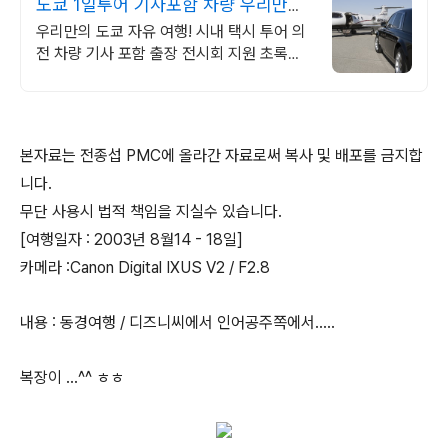
도쿄 1일투어 기사포함 차량 우리만의
프라이빗 전용 차량
우리만의 도쿄 자유 여행! 시내 택시 투어 의
전 차량 기사 포함 출장 전시회 지원 초록색
합법 차량 전문 운전 기사 안전 최우선, 전시
장, 골프장 이동!
본자료는 전종섭 PMC에 올라간 자료로써 복사 및 배포를 금지합
니다.
무단 사용시 법적 책임을 지실수 있습니다.
[여행일자 : 2003년 8월14 - 18일]
카메라 :Canon Digital IXUS V2 / F2.8
내용 : 동경여행 / 디즈니씨에서 인어공주쪽에서.....
복장이 ...^^ ㅎㅎ