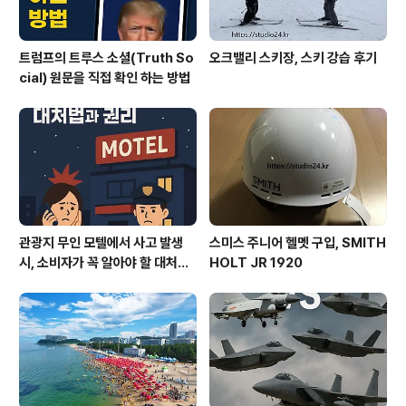
트럼프의 트루스 소셜(Truth So
오크밸리 스키장, 스키 강습 후기
cial) 원문을 직접 확인 하는 방법
관광지 무인 모텔에서 사고 발생
스미스 주니어 헬멧 구입, SMITH
시, 소비자가 꼭 알아야 할 대처법
HOLT JR 1920
과 권리