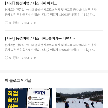
[사진] 동경여행 / 디즈니씨 에서...
글 내용
본자료는 전종섭 PMC에 올라간 자료로써 복사 및 배포를 금지합니다. 무단 사
용시 법적 책임을 지실수 있습니다. [여행일자 : 2003년 8월14 - 18일] 카메
라 :Canon Digital IXUS V2 / F2.8내용 : 동경여행 / 아아~ 흔들렸다앙~
0
0
2004. 2. 11.
[사진] 동경여행 / 디즈니씨..놀이기구 타면서~
글 내용
본자료는 전종섭 PMC에 올라간 자료로써 복사 및 배포를 금지합니다. 무단 사
용시 법적 책임을 지실수 있습니다. [여행일자 : 2003년 8월14 - 18일] 카메
라 :Canon Digital IXUS V2 / F2.8내용 : 동경여행 / 디즈니씨에서 놀이기구
0
0
2004. 2. 11.
타면서~
이 블로그 인기글