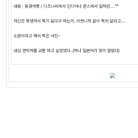
내용 : 동경여행 / 디즈니씨에서 인디아나 존스에서 일하던....^^
자신은 못생겨서 찍기 싫다구 하는거..이쁘니까 같이 찍어 달라고....
소원이라고 해서 찍은 사진~
내심 연락처를 교환 하고 싶었었다..(하나 일본어가 많이 딸렸다)