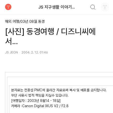
검색하기
JS 지구생활 이야기...
티스토리
해외 여행/03년 08월 동경
[사진] 동경여행 / 디즈니씨에
서...
JS JEON
2004. 2. 12. 01:46
본자료는 전종섭 PMC에 올라간 자료로써 복사 및 배포를 금지합니다.
무단 사용시 법적 책임을 지실수 있습니다.
[여행일자 : 2003년 8월14 - 18일]
카메라 :Canon Digital IXUS V2 / F2.8