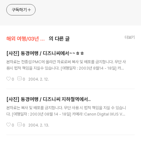
구독하기
더보기
해외 여행/03년 08월 동경
의 다른 글
[사진] 동경여행 / 디즈니씨에서~~ㅎㅎ
글 내용
본자료는 전종섭 PMC에 올라간 자료로써 복사 및 배포를 금지합니다. 무단 사
용시 법적 책임을 지실수 있습니다. [여행일자 : 2003년 8월14 - 18일] 카메
라 :Canon Digital IXUS V2 / F2.8내용 : 동경여행 / 디즈니씨에서 인어공주
0
0
2004. 2. 12.
쪽에서.....복장이 ...^^ ㅎㅎ
[사진] 동경여행 / 디즈니씨 지하철역에서..
글 내용
본자료는 복사 및 배포를 금지합니다. 무단 사용 시 법적 책임을 지실 수 있습니
다. [여행일자 : 2003년 08월 14 - 18일] 카메라 :Canon Digital IXUS V2 /
F2.8내용 :이렇게 사진도 찍어 준다~디즈니 열차의 승강장을 관리하는 직원
0
0
2004. 2. 13.