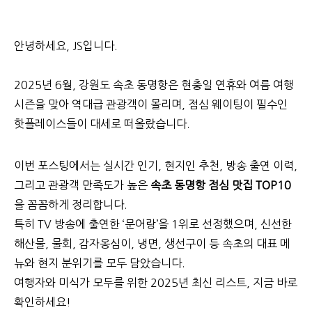
안녕하세요, JS입니다.
2025년 6월, 강원도 속초 동명항은 현충일 연휴와 여름 여행
시즌을 맞아 역대급 관광객이 몰리며, 점심 웨이팅이 필수인
핫플레이스들이 대세로 떠올랐습니다.
이번 포스팅에서는 실시간 인기, 현지인 추천, 방송 출연 이력,
그리고 관광객 만족도가 높은
속초 동명항 점심 맛집 TOP10
을 꼼꼼하게 정리합니다.
특히 TV 방송에 출연한 ‘문어랑’을 1위로 선정했으며, 신선한
해산물, 물회, 감자옹심이, 냉면, 생선구이 등 속초의 대표 메
뉴와 현지 분위기를 모두 담았습니다.
여행자와 미식가 모두를 위한 2025년 최신 리스트, 지금 바로
확인하세요!