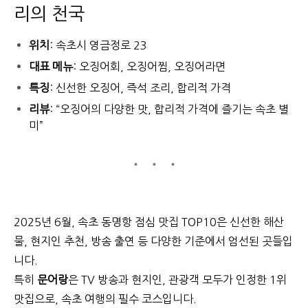
리의 천국
위치
: 속초시 영금정로 23
대표 메뉴
: 오징어회, 오징어찜, 오징어라면
특징
: 신선한 오징어, 즉석 조리, 합리적 가격
리뷰
: “오징어의 다양한 맛, 합리적 가격에 즐기는 속초 별
미”
2025년 6월, 속초 동명항 점심 맛집 TOP10은 신선한 해산
물, 현지인 추천, 방송 출연 등 다양한 기준에서 엄선된 곳들입
니다.
특히
문어랑
은 TV 방송과 현지인, 관광객 모두가 인정한 1위
맛집으로, 속초 여행의 필수 코스입니다.