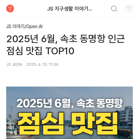
검색하기
JS 지구생활 이야기...
티스토리
JS 이야기/Open AI
2025년 6월, 속초 동명항 인근
점심 맛집 TOP10
JS JEON
2025. 6. 15. 11:34