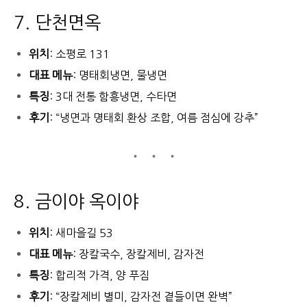
7. 단천면옥
위치
: 소평로 131
대표 메뉴
: 명태회냉면, 물냉면
특징
: 3대 전통 함흥냉면, 수타면
후기
: “냉면과 명태회 환상 조합, 여름 점심에 강추”
8. 금이야 옥이야
위치
: 새마을길 53
대표 메뉴
: 장칼국수, 장칼제비, 감자전
특징
: 합리적 가격, 양 푸짐
후기
: “장칼제비 별미, 감자전 곁들이면 완벽”