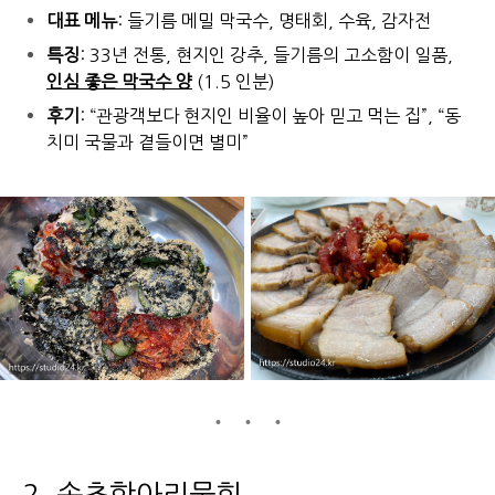
대표 메뉴
: 들기름 메밀 막국수, 명태회, 수육, 감자전
특징
: 33년 전통, 현지인 강추, 들기름의 고소함이 일품,
인심 좋은 막국수 양
(1.5 인분)
후기
: “관광객보다 현지인 비율이 높아 믿고 먹는 집”, “동
치미 국물과 곁들이면 별미”