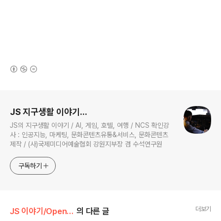
(새창열림)
로그 정보
JS 지구생활 이야기...
JS의 지구생활 이야기 / AI, 게임, 호텔, 여행 / NCS 확인강
사 : 인공지능, 마케팅, 문화콘텐츠유통&서비스, 문화콘텐츠
제작 / (사)국제미디어예술협회 강원지부장 겸 수석연구원
구독하기
더보기
JS 이야기/Open AI
의 다른 글