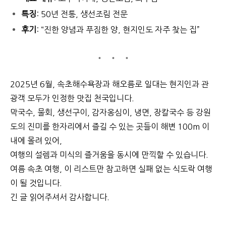
특징
: 50년 전통, 생선조림 전문
후기
: “진한 양념과 푸짐한 양, 현지인도 자주 찾는 집”
2025년 6월, 속초해수욕장과 해오름로 일대는 현지인과 관
광객 모두가 인정한 맛집 천국입니다.
막국수, 물회, 생선구이, 감자옹심이, 냉면, 장칼국수 등 강원
도의 진미를 한자리에서 즐길 수 있는 곳들이 해변 100m 이
내에 몰려 있어,
여행의 설렘과 미식의 즐거움을 동시에 만끽할 수 있습니다.
여름 속초 여행, 이 리스트만 참고하면 실패 없는 식도락 여행
이 될 것입니다.
긴 글 읽어주셔서 감사합니다.