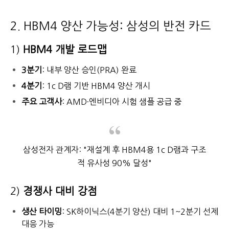
2. HBM4 양산 가능성: 삼성의 반전 카드
1)
HBM4 개발 로드맵
3분기
: 내부 양산 승인(PRA) 완료
4분기
: 1c D램 기반 HBM4 양산 개시
주요 고객사
: AMD·엔비디아 시험 샘플 공급 중
삼성전자 관계자: "재설계 후 HBM4용 1c D램과 구조
적 유사성 90% 달성"
2)
경쟁사 대비 강점
생산 타이밍
: SK하이닉스(4분기 양산) 대비 1~2분기 선제
대응 가능