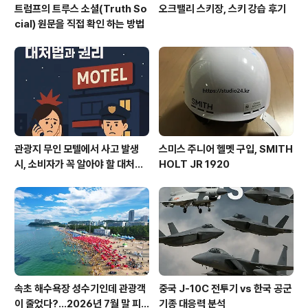
트럼프의 트루스 소셜(Truth So
오크밸리 스키장, 스키 강습 후기
cial) 원문을 직접 확인 하는 방법
관광지 무인 모텔에서 사고 발생
스미스 주니어 헬멧 구입, SMITH
시, 소비자가 꼭 알아야 할 대처법
HOLT JR 1920
과 권리
속초 해수욕장 성수기인데 관광객
중국 J-10C 전투기 vs 한국 공군
이 줄었다?…2026년 7월 말 피
기종 대응력 분석