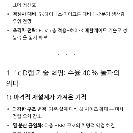
표에 청신호
경쟁사 대비
: SK하이닉스·마이크론 대비 1~2분기 생산량
우위 전망
초격차 전략
: EUV 7층 적용+하이-K 메탈게이트 기술로 성
능·수율 동시 확보
1. 1c D램 기술 혁명: 수율 40% 돌파의
의미
1)
파격적 재설계가 가져온 기적
과감한 구조 변경
: 기존 설계 대비 칩 사이즈 확대 → 미세
정렬 오차 감소
열 분산 균일화
: 다층 HBM 구조의 치명적 약점 해결