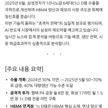
2025년 6월, 삼성전자가 10나노급 6세대(1c) D램 수율을
극적으로 개선하며 HBM4 양산과 메모리 시장 주도권 회복에
청신호를 켰습니다.
이번 기술적 돌파는 "초격차 전략"의 실질적 성과로 평가되며,
AI 반도체 시장에서의 삼성의 재도약을 예고하고 있습니다.
실시간 뉴스와 업계 분석을 바탕으로 기술 배경, 생산 전략, 시
장 파급효과까지 심층적으로 분석합니다.
[주요 내용 요약]
수율 개폭
: 2024년 30% 미만 → 2025년 5월 50~70%
로 급증, 40% 대량생산 가능 수준 도달
공격적 투자
: 평택 P4 공장 월 8만 장, 화성 17라인 월 1.5
만 장 1c D램 전용 라인 구축
HBM4 연계성
: 1c D램은 HBM4 핵심 소재, 연내 양산 목