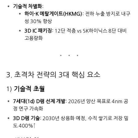
기술적 차별화
:
하이-K 메탈게이트(HKMG)
: 전하 누출 방지로 내구
성 30% 향상
3D IC 패키징
: 12단 적층 vs SK하이닉스 8단 대비
고용량화
3. 초격차 전략의 3대 핵심 요소
1)
기술적 초월
7세대(1d) D램 선제 개발
: 2026년 양산 목표로 4nm 공
정 연구 가속화
3D D램 기술
: 2030년 상용화 예정, 수직 쌓기로 저장 밀
도 400%↑