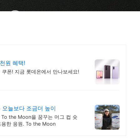
천원 혜택!
 쿠폰! 지금 롯데온에서 만나보세요!
은 오늘보다 조금더 높이
o the Moon을 꿈꾸는 머그 컵 숫
한 응원. To the Moon