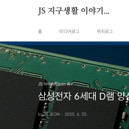
본문 바로가기
JS 지구생활 이야기...
홈
미디어로그
위치로그
JS 이야기/Open AI
삼성전자 6세대 D램 양
by JS JEON
2025. 6. 20.