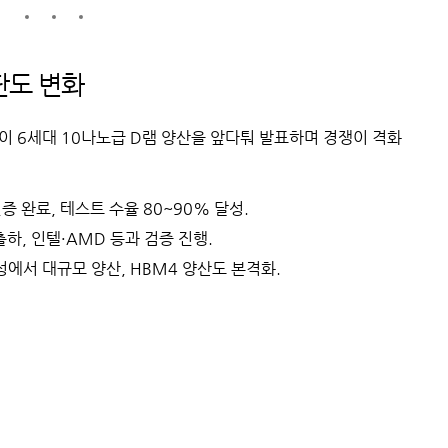
판도 변화
이 6세대 10나노급 D램 양산을 앞다퉈 발표하며 경쟁이 격화
인증 완료, 테스트 수율 80~90% 달성.
 출하, 인텔·AMD 등과 검증 진행.
성에서 대규모 양산, HBM4 양산도 본격화.