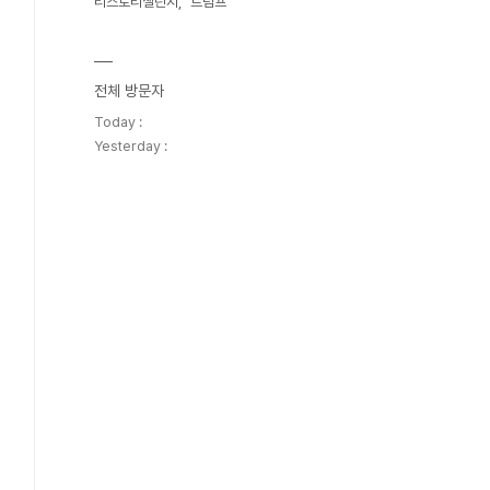
티스토리챌린지
트럼프
전체 방문자
Today :
Yesterday :