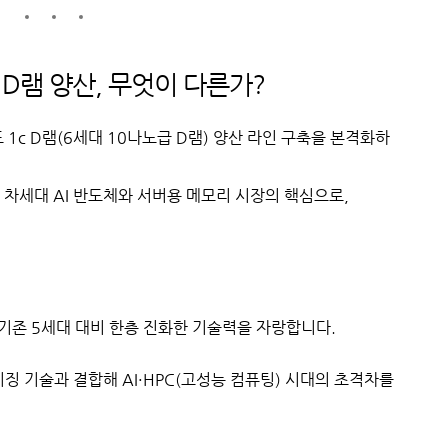
 D램 양산, 무엇이 다른가?
 1c D램(6세대 10나노급 D램) 양산 라인 구축을 본격화하
 차세대 AI 반도체와 서버용 메모리 시장의 핵심으로,
기존 5세대 대비 한층 진화한 기술력을 자랑합니다.
키징 기술과 결합해 AI·HPC(고성능 컴퓨팅) 시대의 초격차를