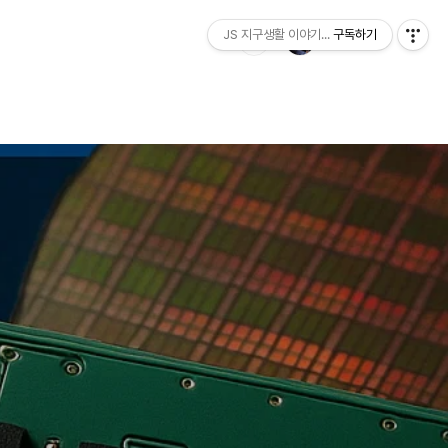
JS 지구생활 이야기...
구독하기