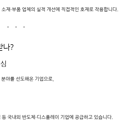
련 소재·부품 업체의 실적 개선에 직접적인 호재로 작용합니다.
받나?
핵심
재 분야를 선도해온 기업으로,
켐 등 국내외 반도체·디스플레이 기업에 공급하고 있습니다.