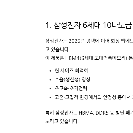
1. 삼성전자 6세대 10나노급
삼성전자는 2025년 평택에 이어 화성 팹에도
고 있습니다.
이 제품은 HBM4(6세대 고대역폭메모리) 등
칩 사이즈 최적화
수율(생산성) 향상
초고속·초저전력
고온·고집적 환경에서의 안정성
등에서 
특히 삼성전자는 HBM4, DDR5 등 첨단 패
노리고 있습니다.