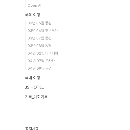
Open AI
해외 여행
03년 06월 동경
03년 06월 후쿠오카
03년 07월 동경
03년 08월 동경
04년 02월 타이페이
04년 07월 오사카
04년 09월 동경
국내 여행
JS HOTEL
기록_대회기록
공지사항