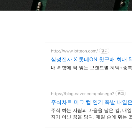
http://www.lotteon.com/
광고
삼성전자 X 롯데ON 첫구매 최대 5
내 취향에 딱 맞는 브랜드별 혜택+중복
https://blog.naver.com/mknego7
광고
주식차트 머그 컵 인기 폭발 내일
주식 하는 사람의 마음을 담은 컵, 매일 T
자가 아닌 꿈을 담다. 매일 손에 쥐는 조용