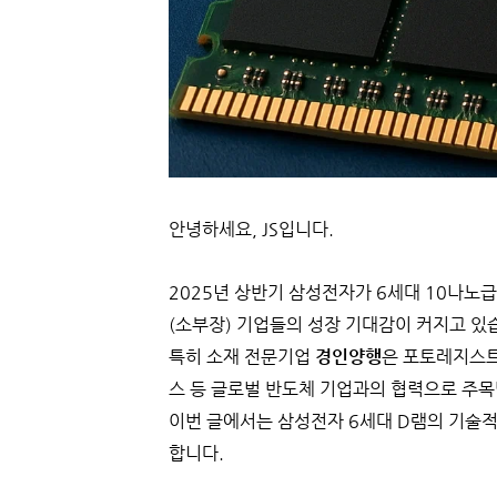
안녕하세요, JS입니다.
2025년 상반기 삼성전자가 6세대 10나노급 
(소부장) 기업들의 성장 기대감이 커지고 있
특히 소재 전문기업
경인양행
은 포토레지스트
스 등 글로벌 반도체 기업과의 협력으로 주목
이번 글에서는 삼성전자 6세대 D램의 기술적
합니다.