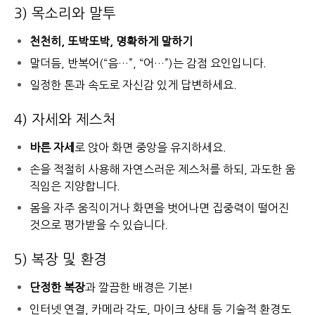
3) 목소리와 말투
천천히, 또박또박, 명확하게 말하기
말더듬, 반복어(“음…”, “어…”)는 감점 요인입니다.
일정한 톤과 속도로 자신감 있게 답변하세요.
4) 자세와 제스처
바른 자세
로 앉아 화면 중앙을 유지하세요.
손을 적절히 사용해 자연스러운 제스처를 하되, 과도한 움
직임은 지양합니다.
몸을 자주 움직이거나 화면을 벗어나면 집중력이 떨어진
것으로 평가받을 수 있습니다.
5) 복장 및 환경
단정한 복장
과 깔끔한 배경은 기본!
인터넷 연결, 카메라 각도, 마이크 상태 등 기술적 환경도