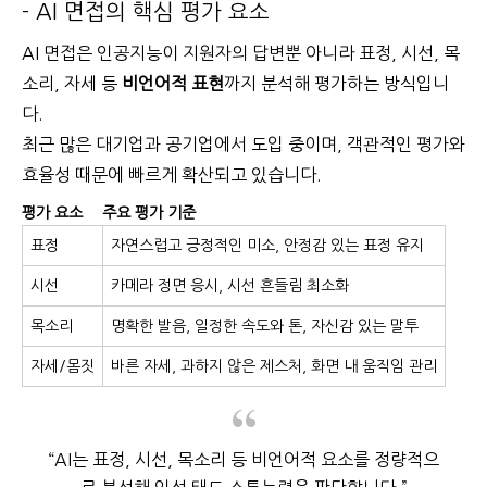
- AI 면접의 핵심 평가 요소
AI 면접은 인공지능이 지원자의 답변뿐 아니라 표정, 시선, 목
소리, 자세 등
비언어적 표현
까지 분석해 평가하는 방식입니
다.
최근 많은 대기업과 공기업에서 도입 중이며, 객관적인 평가와
효율성 때문에 빠르게 확산되고 있습니다.
평가 요소
주요 평가 기준
표정
자연스럽고 긍정적인 미소, 안정감 있는 표정 유지
시선
카메라 정면 응시, 시선 흔들림 최소화
목소리
명확한 발음, 일정한 속도와 톤, 자신감 있는 말투
자세/몸짓
바른 자세, 과하지 않은 제스처, 화면 내 움직임 관리
“AI는 표정, 시선, 목소리 등 비언어적 요소를 정량적으