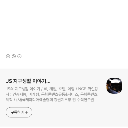
(새창열림)
로그 정보
JS 지구생활 이야기...
JS의 지구생활 이야기 / AI, 게임, 호텔, 여행 / NCS 확인강
사 : 인공지능, 마케팅, 문화콘텐츠유통&서비스, 문화콘텐츠
제작 / (사)국제미디어예술협회 강원지부장 겸 수석연구원
구독하기