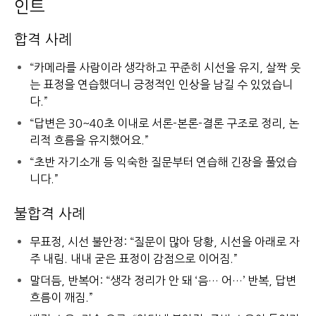
인트
합격 사례
“카메라를 사람이라 생각하고 꾸준히 시선을 유지, 살짝 웃
는 표정을 연습했더니 긍정적인 인상을 남길 수 있었습니
다.”
“답변은 30~40초 이내로 서론-본론-결론 구조로 정리, 논
리적 흐름을 유지했어요.”
“초반 자기소개 등 익숙한 질문부터 연습해 긴장을 풀었습
니다.”
불합격 사례
무표정, 시선 불안정: “질문이 많아 당황, 시선을 아래로 자
주 내림. 내내 굳은 표정이 감점으로 이어짐.”
말더듬, 반복어: “생각 정리가 안 돼 ‘음… 어…’ 반복, 답변
흐름이 깨짐.”