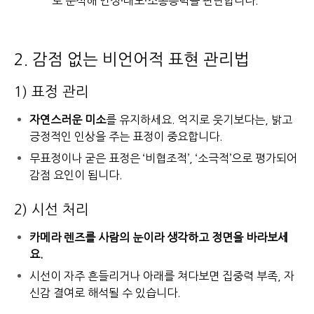
로 분석해 인성·태도·소통능력을 판단합니다.”
2. 감점 없는 비언어적 표현 관리법
1) 표정 관리
자연스러운 미소
를 유지하세요. 억지로 웃기보다는, 밝고
긍정적인 인상을 주는 표정이 중요합니다.
무표정이나 굳은 표정은 ‘비협조적’, ‘소극적’으로 평가되어
감점 요인이 됩니다.
2) 시선 처리
카메라 렌즈를 사람의 눈이라 생각하고 정면을 바라보세
요.
시선이 자주 흔들리거나 아래를 쳐다보면 집중력 부족, 자
신감 결여로 해석될 수 있습니다.