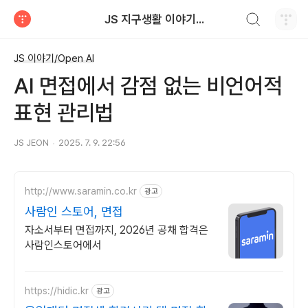
검색하기
JS 지구생활 이야기...
티스토리
JS 이야기/Open AI
AI 면접에서 감점 없는 비언어적
표현 관리법
JS JEON
2025. 7. 9. 22:56
http://www.saramin.co.kr
광고
사람인 스토어, 면접
자소서부터 면접까지, 2026년 공채 합격은
사람인스토어에서
https://hidic.kr
광고