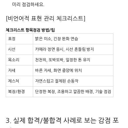
미리 점검하세요.
[비언어적 표현 관리 체크리스트]
체크리스트 항목
점검 방법/팁
표정
밝은 미소, 긴장 완화 연습
시선
카메라 정면 응시, 시선 흔들림 방지
목소리
천천히, 또박또박, 일정한 톤 유지
자세
바른 자세, 화면 중앙에 위치
제스처
자연스럽고 절제된 손동작
복장/환경
단정한 복장, 조용하고 깔끔한 배경, 기술 점검
3. 실제 합격/불합격 사례로 보는 감점 포