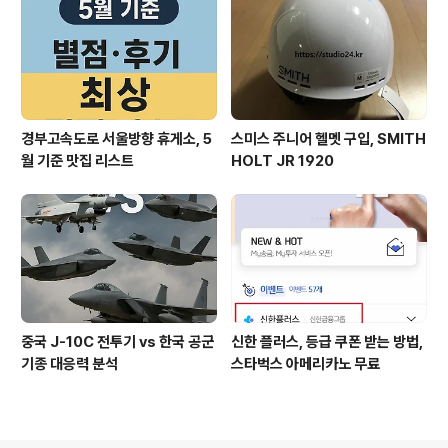
경부고속도로 서울방향 휴게소, 5
스미스 주니어 헬멧 구입, SMITH
월 기준 맛집 리스트
HOLT JR 1920
중국 J-10C 전투기 vs 한국 공군
신한 플러스, 등급 쿠폰 받는 방법,
기종 대응력 분석
스타벅스 아메리카노 무료