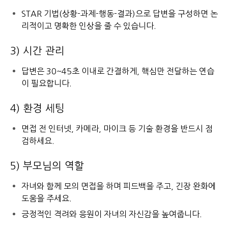
STAR 기법(상황-과제-행동-결과)으로 답변을 구성하면 논
리적이고 명확한 인상을 줄 수 있습니다.
3) 시간 관리
답변은 30~45초 이내로 간결하게, 핵심만 전달하는 연습
이 필요합니다.
4) 환경 세팅
면접 전 인터넷, 카메라, 마이크 등 기술 환경을 반드시 점
검하세요.
5) 부모님의 역할
자녀와 함께 모의 면접을 하며 피드백을 주고, 긴장 완화에
도움을 주세요.
긍정적인 격려와 응원이 자녀의 자신감을 높여줍니다.