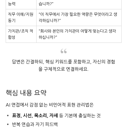
능력
습니까?”
직무 이해/지원
“이 직무에서 가장 필요한 역량은 무엇이라고 생
동기
각하십니까?”
가치관/조직 적
“회사와 본인의 가치관이 어떻게 맞는다고 생각
합성
하십니까?”
답변은 간결하되, 핵심 키워드를 포함하고, 자신의 경험
을 구체적으로 연결하세요.
핵심 내용 요약
AI 면접에서 감점 없는 비언어적 표현 관리법은
표정, 시선, 목소리, 자세
등 기본에 충실하는 것
반복 연습과 자기 피드백