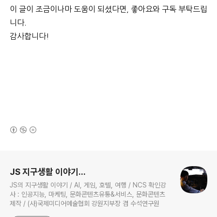
이 글이 조금이나마 도움이 되셨다면, 좋아요와 구독 부탁드립
니다.
감사합니다!
(새창열림)
로그 정보
JS 지구생활 이야기...
JS의 지구생활 이야기 / AI, 게임, 호텔, 여행 / NCS 확인강
사 : 인공지능, 마케팅, 문화콘텐츠유통&서비스, 문화콘텐츠
제작 / (사)국제미디어예술협회 강원지부장 겸 수석연구원