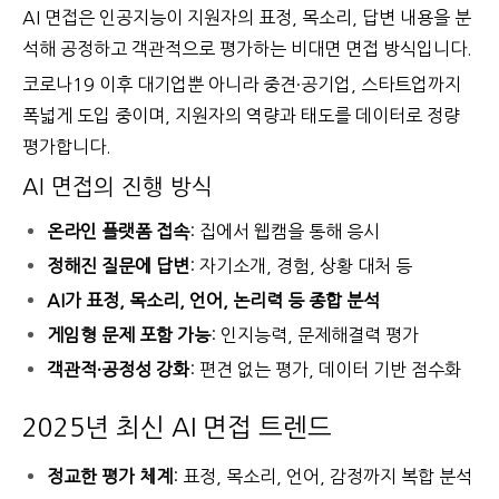
AI 면접은 인공지능이 지원자의 표정, 목소리, 답변 내용을 분
석해 공정하고 객관적으로 평가하는 비대면 면접 방식입니다.
코로나19 이후 대기업뿐 아니라 중견·공기업, 스타트업까지
폭넓게 도입 중이며, 지원자의 역량과 태도를 데이터로 정량
평가합니다.
AI 면접의 진행 방식
온라인 플랫폼 접속
: 집에서 웹캠을 통해 응시
정해진 질문에 답변
: 자기소개, 경험, 상황 대처 등
AI가 표정, 목소리, 언어, 논리력 등 종합 분석
게임형 문제 포함 가능
: 인지능력, 문제해결력 평가
객관적·공정성 강화
: 편견 없는 평가, 데이터 기반 점수화
2025년 최신 AI 면접 트렌드
정교한 평가 체계
: 표정, 목소리, 언어, 감정까지 복합 분석