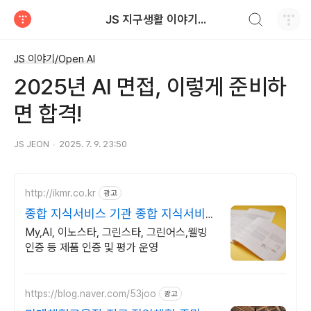
검색하기
JS 지구생활 이야기...
티스토리
JS 이야기/Open AI
2025년 AI 면접, 이렇게 준비하
면 합격!
JS JEON
2025. 7. 9. 23:50
http://ikmr.co.kr
광고
종합 지식서비스 기관 종합 지식서비스
기관
My,AI, 이노스타, 그린스타, 그린어스,웰빙
인증 등 제품 인증 및 평가 운영
https://blog.naver.com/53joo
광고