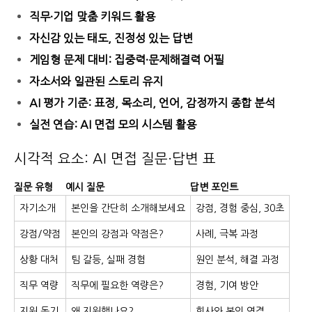
직무·기업 맞춤 키워드 활용
자신감 있는 태도, 진정성 있는 답변
게임형 문제 대비: 집중력·문제해결력 어필
자소서와 일관된 스토리 유지
AI 평가 기준: 표정, 목소리, 언어, 감정까지 종합 분석
실전 연습: AI 면접 모의 시스템 활용
시각적 요소: AI 면접 질문·답변 표
질문 유형
예시 질문
답변 포인트
자기소개
본인을 간단히 소개해보세요
강점, 경험 중심, 30초
강점/약점
본인의 강점과 약점은?
사례, 극복 과정
상황 대처
팀 갈등, 실패 경험
원인 분석, 해결 과정
직무 역량
직무에 필요한 역량은?
경험, 기여 방안
지원 동기
왜 지원했나요?
회사와 본인 연결