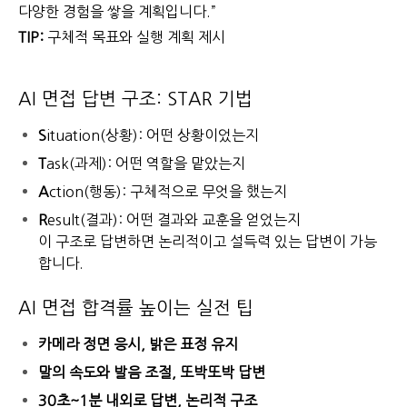
다양한 경험을 쌓을 계획입니다.”
TIP:
구체적 목표와 실행 계획 제시
AI 면접 답변 구조: STAR 기법
S
ituation(상황): 어떤 상황이었는지
T
ask(과제): 어떤 역할을 맡았는지
A
ction(행동): 구체적으로 무엇을 했는지
R
esult(결과): 어떤 결과와 교훈을 얻었는지
이 구조로 답변하면 논리적이고 설득력 있는 답변이 가능
합니다.
AI 면접 합격률 높이는 실전 팁
카메라 정면 응시, 밝은 표정 유지
말의 속도와 발음 조절, 또박또박 답변
30초~1분 내외로 답변, 논리적 구조