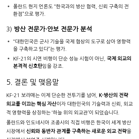
폴란드 현지 언론도 “한국과의 방산 협력, 신뢰 구축의 전
환점”으로 평가.
3)
방산 전문가·안보 전문가 분석
“대한민국은 군사 기술을 국제 협상의 도구로 삼아 영향력
을 구축하고 있다”는 평가.
KF-21의 시연 비행이 단순 성능 시험이 아닌,
국제 외교의
본격적 신호탄
임을 강조.
5. 결론 및 맺음말
KF-21 보라매는 이제 단순한 전투기를 넘어,
K-방산의 전략
외교를 이끄는 핵심 자산
이자
대한민국의 기술력과 신뢰, 외교
적 영향력을 상징하는 ‘하늘 위의 외교관’이 되었습니다.
폴란드와 인도네시아 조종사의 직접 비행은
한국이 세계 방산
시장에서
신뢰와 동반자 관계를 구축하는 새로운 외교 전략
을