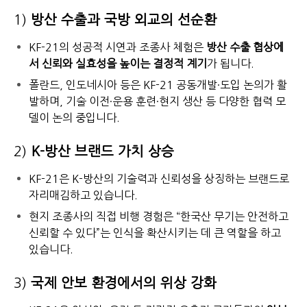
1)
방산 수출과 국방 외교의 선순환
KF-21의 성공적 시연과 조종사 체험은
방산 수출 협상에
서 신뢰와 실효성을 높이는 결정적 계기
가 됩니다.
폴란드, 인도네시아 등은 KF-21 공동개발·도입 논의가 활
발하며, 기술 이전·운용 훈련·현지 생산 등 다양한 협력 모
델이 논의 중입니다.
2)
K-방산 브랜드 가치 상승
KF-21은 K-방산의 기술력과 신뢰성을 상징하는 브랜드로
자리매김하고 있습니다.
현지 조종사의 직접 비행 경험은 “한국산 무기는 안전하고
신뢰할 수 있다”는 인식을 확산시키는 데 큰 역할을 하고
있습니다.
3)
국제 안보 환경에서의 위상 강화