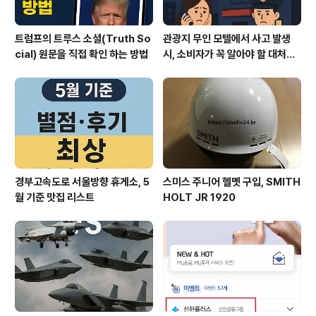
트럼프의 트루스 소셜(Truth So
관광지 무인 모텔에서 사고 발생
cial) 원문을 직접 확인 하는 방법
시, 소비자가 꼭 알아야 할 대처법
과 권리
경부고속도로 서울방향 휴게소, 5
스미스 주니어 헬멧 구입, SMITH
월 기준 맛집 리스트
HOLT JR 1920