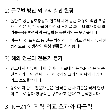
2)
글로벌 방산 외교의 실전 현장
폴란드 공군참모총장과 인도네시아 공군 대령이 직접 조종
간을 잡은 것은, 한국이 단순히 무기를 파는 나라가 아니라
기술·운용·훈련까지 공유하는 동반자
임을 보여줍니다.
이는 미국, 프랑스 등 전통 방산 강국의 외교 전략과 유사한
방식으로,
K-방산의 위상 변화
를 상징합니다.
3)
해외 언론과 전문가 평가
인도네시아 유력 매체 ‘수아라 메르데카’는 “KF-21은 단순
전투기가 아닌 전략무기, 한국의 외교적 영향력의 상징”이
라고 보도했습니다.
동아시아 안보 전문가들은 “한국은 군사 기술을 국제 협상
의 도구로 삼아 영향력을 구축하고 있다”고 분석합니다.
3. KF-21의 전략 외교 효과와 파급력