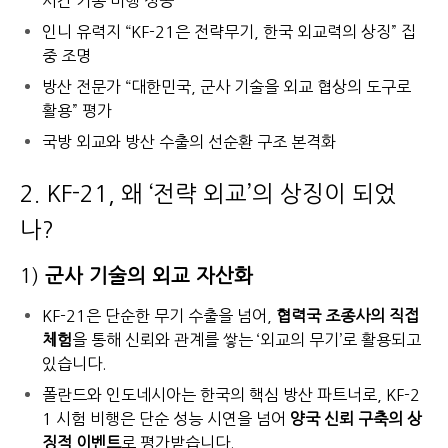
시간 기동 비행 성공
인니 유력지 “KF-21은 전략무기, 한국 외교력의 상징” 집
중 조명
방산 전문가 “대한민국, 군사 기술을 외교 협상의 도구로
활용” 평가
국방 외교와 방산 수출의 선순환 구조 본격화
2. KF-21, 왜 ‘전략 외교’의 상징이 되었
나?
1)
군사 기술의 외교 자산화
KF-21은 단순한 무기 수출을 넘어,
협력국 조종사의 직접
체험
을 통해 신뢰와 관계를 쌓는 ‘외교의 무기’로 활용되고
있습니다.
폴란드와 인도네시아는 한국의 핵심 방산 파트너로, KF-2
1 시험 비행은 단순 성능 시연을 넘어
양국 신뢰 구축의 상
징적 이벤트
로 평가받습니다.