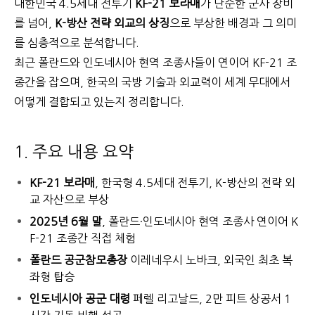
대한민국 4.5세대 전투기
KF-21 보라매
가 단순한 군사 장비
를 넘어,
K-방산 전략 외교의 상징
으로 부상한 배경과 그 의미
를 심층적으로 분석합니다.
최근 폴란드와 인도네시아 현역 조종사들이 연이어 KF-21 조
종간을 잡으며, 한국의 국방 기술과 외교력이 세계 무대에서
어떻게 결합되고 있는지 정리합니다.
1. 주요 내용 요약
KF-21 보라매
, 한국형 4.5세대 전투기, K-방산의 전략 외
교 자산으로 부상
2025년 6월 말
, 폴란드·인도네시아 현역 조종사 연이어 K
F-21 조종간 직접 체험
폴란드 공군참모총장
이레네우시 노바크, 외국인 최초 복
좌형 탑승
인도네시아 공군 대령
페렐 리고날드, 2만 피트 상공서 1