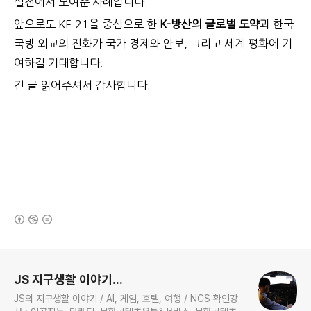
실전에서 보여준 사례입니다.
앞으로도 KF-21을 중심으로 한
K-방산의 글로벌 도약
과
한국
국방 외교의 진화가
국가 경제와 안보, 그리고 세계 평화에 기
여하길 기대합니다.
긴 글 읽어주셔서 감사합니다.
(새창열림)
로그 정보
JS 지구생활 이야기...
JS의 지구생활 이야기 / AI, 게임, 호텔, 여행 / NCS 확인강